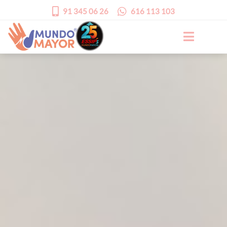
91 345 06 26
616 113 103