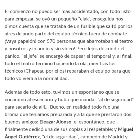
El comienzo no puedo ser más accidentado, con todo listo
para empezar, se oyó un pequeño "clak", enseguida nos
dimos cuenta que se trataba de un fusible que saltó por los
aires dejando parte del equipo técnico fuera de combate...
¡Vaya papelón! con 570 personas que abarrotaban el teatro
y nosotros ¡sin audio y sin video! Pero lejos de cundir el
pánico, "el jefe" se encargó de capear el temporal y, al final,
todo el teatro terminó haciendo la ola, mientras los
técnicos (Chapeau por ellos) reparaban el equipo para que
todo volviera a la normalidad.
Además de todo esto, tuvimos un espontáneo que se
encaramó al escenario y hubo que mandar "al de seguridad"
para sacarlo de allí... Bueno, en realidad todo fue una
broma que teníamos preparada y a la que se prestaron dos
buenos amigos:
Eleazar Alonso
, el espontáneo, que
finalmente dedicó una de sus coplas al respetable; y
Miguel
Ángel Gutiérrez
, "el de seguridad", campeón de Madrid y