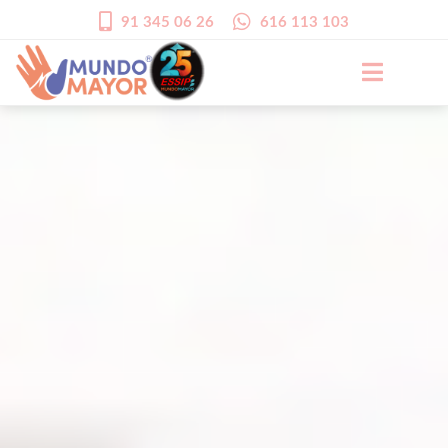
91 345 06 26
616 113 103