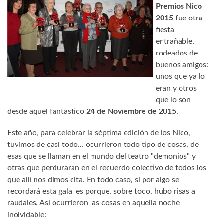
Premios Nico
2015
fue otra
fiesta
entrañable,
rodeados de
buenos amigos:
unos que ya lo
eran y otros
que lo son
desde aquel fantástico
24 de Noviembre de 2015
.
Este año, para celebrar la séptima edición de los Nico,
tuvimos de casi todo... ocurrieron todo tipo de cosas, de
esas que se llaman en el mundo del teatro "demonios" y
otras que perdurarán en el recuerdo colectivo de todos los
que allí nos dimos cita. En todo caso, si por algo se
recordará esta gala, es porque, sobre todo, hubo risas a
raudales. Así ocurrieron las cosas en aquella noche
inolvidable: