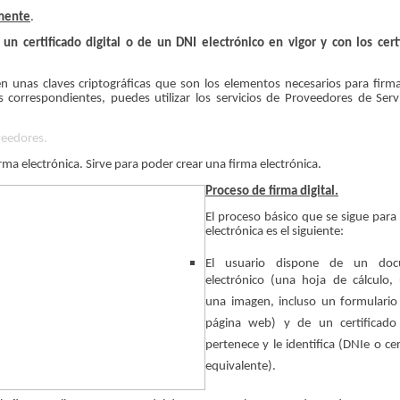
amente
.
un certificado digital o de un DNI electrónico en vigor y con los cert
nen unas claves criptográficas que son los elementos necesarios para firma
s correspondientes, puedes utilizar los servicios de Proveedores de Serv
veedores.
ma electrónica. Sirve para poder crear una firma electrónica.
Proceso de firma digital.
El proceso básico que se sigue para 
electrónica es el siguiente:
El usuario dispone de un doc
electrónico (una hoja de cálculo,
una imagen, incluso un formulario
página web) y de un certificado
pertenece y le identifica (DNIe o cer
equivalente).