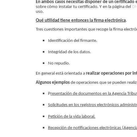
En ambos casos necesitas disponer de un certificado 
sobre cómo instalar tu certificado. Y en la página del
DN
uso.
Qué utilidad tiene entonces la firma electrónica
.
Tres cuestiones importantes que recoge la firma electró
Identificación del firmante.
Integridad de los datos.
No repudio.
En general está orientada a
realizar operaciones por In
Algunos ejemplos
de operaciones que se pueden realiza
P
resentación de documentos en la Agencia Tributa
Solicitudes en los registros electrónicos administr
Petición de la vida laboral.
Recepción de notificaciones electrónicas (Agencia 