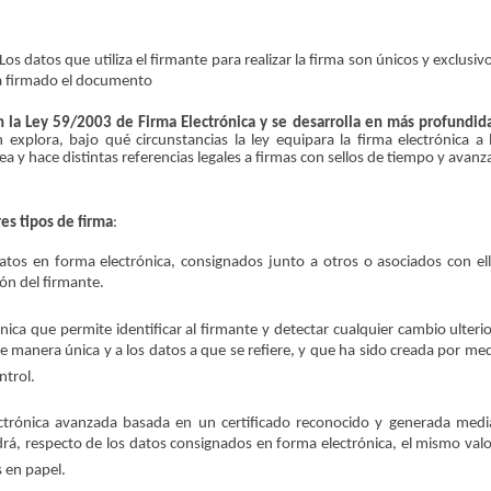
 datos que utiliza el firmante para realizar la firma son únicos y exclusivo
a firmado el documento
en la Ley 59/2003 de Firma Electrónica y se desarrolla en más profundid
 explora, bajo qué circunstancias la ley equipara la firma electrónica a 
 y hace distintas referencias legales a firmas con sellos de tiempo y avanz
res tipos de firma
:
atos en forma electrónica, consignados junto a otros o asociados con el
ón del firmante.
rónica que permite identificar al firmante y detectar cualquier cambio ulterio
e manera única y a los datos a que se refiere, y que ha sido creada por me
ntrol.
ectrónica avanzada basada en un certificado reconocido y generada med
drá, respecto de los datos consignados en forma electrónica, el mismo valo
 en papel.