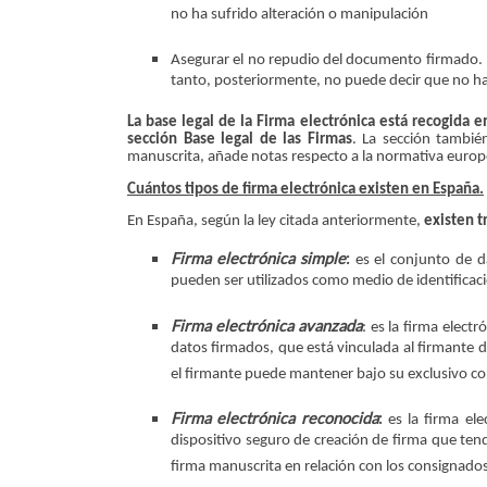
no ha sufrido alteración o manipulación
Asegurar el no repudio del documento firmado. Los
tanto, posteriormente, no puede decir que no h
La base legal de la Firma electrónica está recogida 
sección Base legal de las Firmas
. La sección también
manuscrita, añade notas respecto a la normativa europea
Cuántos tipos de firma electrónica existen en España.
En España, según la ley citada anteriormente,
existen t
Firma electrónica simple
:
es el conjunto de d
pueden ser utilizados como medio de identificaci
Firma electrónica avanzada
: es la firma elect
datos firmados, que está vinculada al firmante d
el firmante puede mantener bajo su exclusivo co
Firma electrónica reconocida
:
es la firma el
dispositivo seguro de creación de firma que ten
firma manuscrita en relación con los consignados