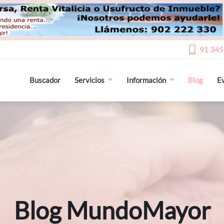
91 345
Buscador
Servicios
Información
Blog
E
Blog MundoMayor