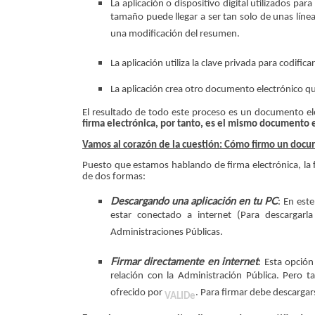
La aplicación o dispositivo digital utilizados 
tamaño puede llegar a ser tan solo de unas líne
una modificación del resumen.
La aplicación utiliza la clave privada para codific
La aplicación crea otro documento electrónico q
El resultado de todo este proceso es un documento ele
firma electrónica, por tanto, es el mismo documento e
Vamos al corazón de la cuestión: Cómo firmo un docum
Puesto que estamos hablando de firma electrónica, la f
de dos formas:
Descargando una aplicación en tu PC
: En este
estar conectado a internet (Para descargarla
Administraciones Públicas.
Firmar directamente en internet
: Esta opción
relación con la Administración Pública. Pero 
ofrecido por
. Para firmar debe descarg
VALIDe