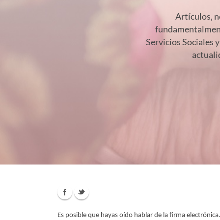
Artículos, n
fundamentalmente
Servicios Sociales y
actuali
Es posible que hayas oído hablar de la firma electrónica.