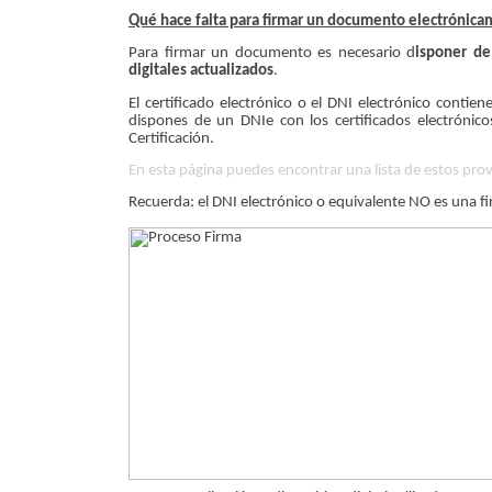
Qué hace falta para firmar un documento electrónic
Para firmar un documento es necesario d
isponer de 
digitales actualizados
.
El certificado electrónico o el DNI electrónico contie
dispones de un DNIe con los certificados electrónico
Certificación.
En esta página puedes encontrar una lista de estos pro
Recuerda: el DNI electrónico o equivalente NO es una fir