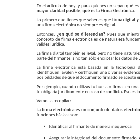
En el artículo de hoy, y para quienes no sepan qué es
mayor claridad posible, qué es la Firma Electrónica.
Lo primero que tienes que saber es que
firma digital 
una firma electrónica no siempre es digital.
Entonces,
¿en qué se diferencian?
Pues que mientras
concepto de firma electrónica es de naturaleza fundam
validez jurídica.
La firma digital también es legal, pero no tiene natural
parte del firmante, sino tan sólo encriptar los datos d
La firma electrónica está basada en la tecnología d
identifiquen, avalen y certifiquen una o varias eviden
posibilidades de que el documento firmado se acepte en 
Por ejemplo, cuando utilizas tu huella o firmas en una 
te obligaría jurídicamente en caso de conflicto. Eso es lo
Vamos a recopilar:
L
a firma electrónica es un conjunto de datos electr
funciones básicas son:
Identificar al firmante de manera inequívoca
Asegurar la integridad del documento firmado.