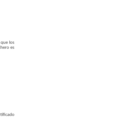
 que los
chero es
tificado