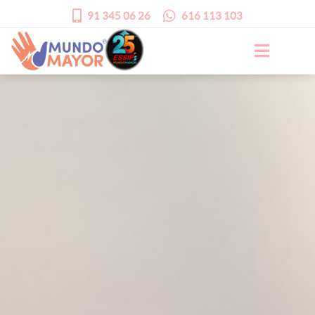
91 345 06 26
616 113 103