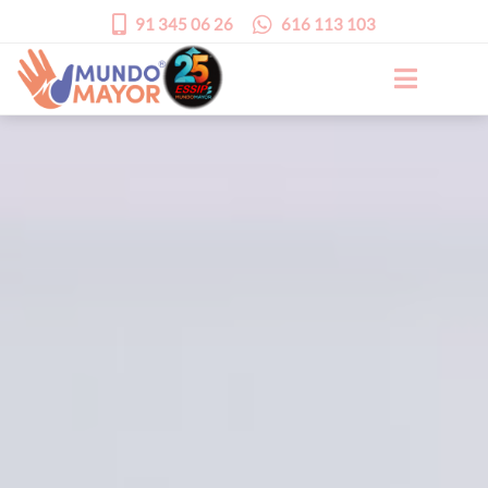
91 345 06 26
616 113 103