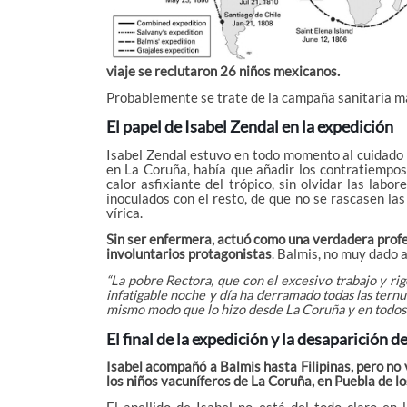
viaje se reclutaron 26 niños mexicanos.
Probablemente se trate de la campaña sanitaria má
El papel de Isabel Zendal en la expedición
Isabel Zendal estuvo en todo momento al cuidado d
en La Coruña, había que añadir los contratiempos
calor asfixiante del trópico, sin olvidar las lab
inoculados con el resto, de que no se rascasen la
vírica.
Sin ser enfermera, actuó como una verdadera profes
involuntarios protagonistas
. Balmis, no muy dado a
“La pobre Rectora, que con el excesivo trabajo y ri
infatigable noche y día ha derramado todas las ternu
mismo modo que lo hizo desde La Coruña y en todos l
El final de la expedición y la desaparición d
Isabel acompañó a Balmis hasta Filipinas, pero no 
los niños vacuníferos de La Coruña, en Puebla de lo