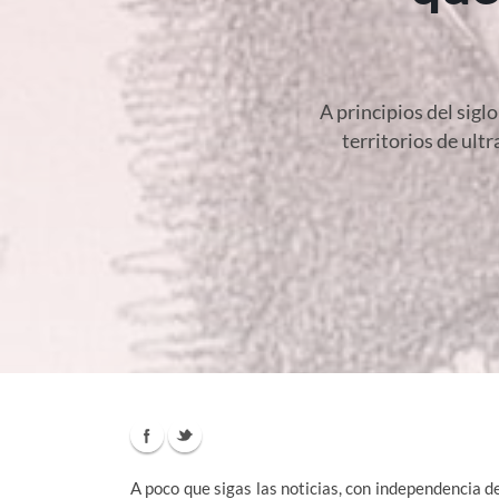
A principios del sig
territorios de ult
A poco que sigas las noticias, con independencia d