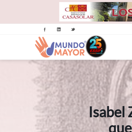
Isabel 
que