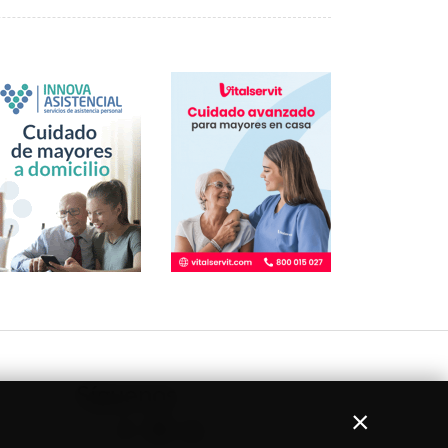
Síguenos
×