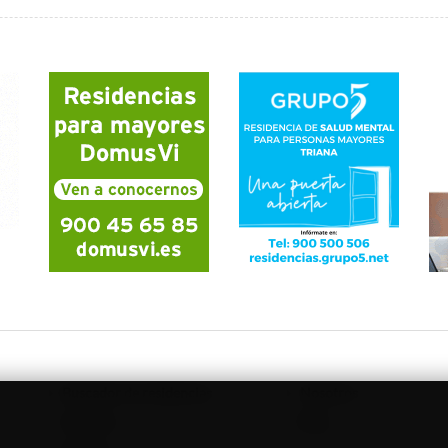
Buscador de residencias
Nosotros
Servicios
Blog