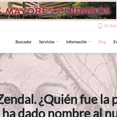
91 345
Buscador
Servicios
Información
Blog
E
Zendal. ¿Quién fue la
 ha dado nombre al n