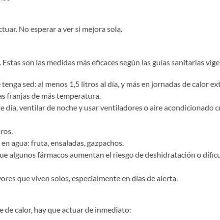
tuar. No esperar a ver si mejora sola.
. Estas son las medidas más eficaces según las guías sanitarias vige
enga sed: al menos 1,5 litros al día, y más en jornadas de calor e
 las franjas de más temperatura.
de día, ventilar de noche y usar ventiladores o aire acondicionado
aros.
 en agua: fruta, ensaladas, gazpachos.
ue algunos fármacos aumentan el riesgo de deshidratación o dificu
res que viven solos, especialmente en días de alerta.
 de calor, hay que actuar de inmediato: