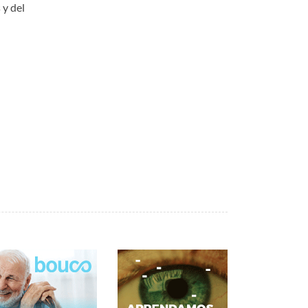
 y del