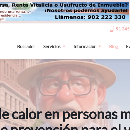
91 345
Buscador
Servicios
Información
Blog
E
e calor en personas 
de prevención para el 