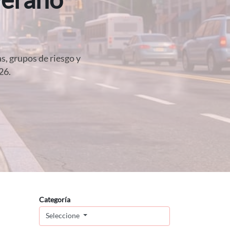
s, grupos de riesgo y
26.
Categoría
Seleccione