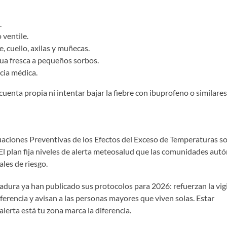
.
 ventile.
, cuello, axilas y muñecas.
gua fresca a pequeños sorbos.
ncia médica.
enta propia ni intentar bajar la fiebre con ibuprofeno o similares
uaciones Preventivas de los Efectos del Exceso de Temperaturas so
El plan fija niveles de alerta meteosalud que las comunidades au
les de riesgo.
ra ya han publicado sus protocolos para 2026: refuerzan la vigi
ferencia y avisan a las personas mayores que viven solas. Estar
alerta está tu zona marca la diferencia.