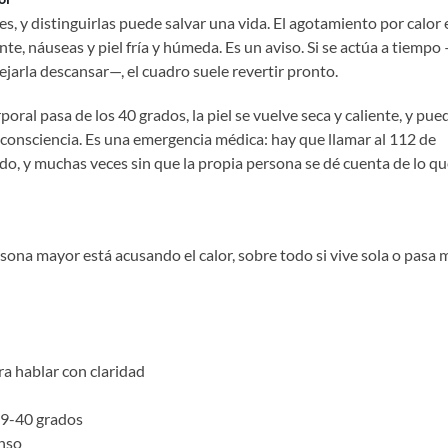
es, y distinguirlas puede salvar una vida. El agotamiento por calor e
nte, náuseas y piel fría y húmeda. Es un aviso. Si se actúa a tiempo
 dejarla descansar—, el cuadro suele revertir pronto.
poral pasa de los 40 grados, la piel se vuelve seca y caliente, y pue
 consciencia. Es una emergencia médica: hay que llamar al 112 de
o, y muchas veces sin que la propia persona se dé cuenta de lo qu
ona mayor está acusando el calor, sobre todo si vive sola o pasa
ra hablar con claridad
39-40 grados
enso