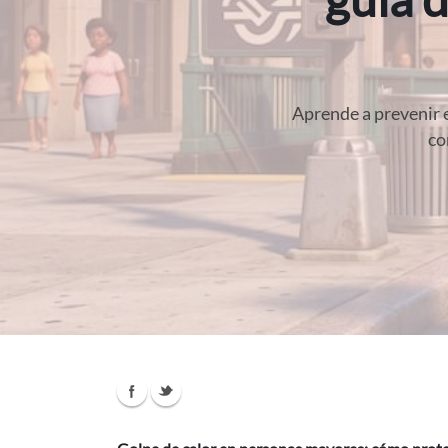
Aprende a prevenir e
co