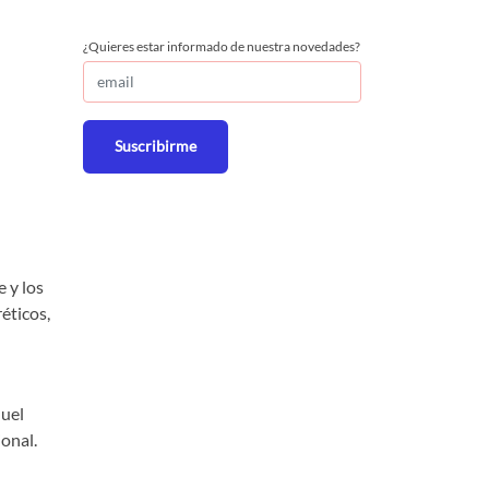
¿Quieres estar informado de nuestra novedades?
Suscribirme
 y los
éticos,
quel
onal.