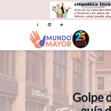
Golpe d
guía 