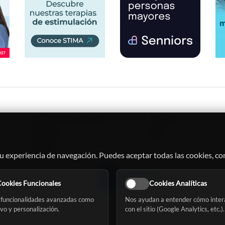
Buscador de residencias
Nosotros
Servicios
Blog
Eventos
u experiencia de navegación. Puedes aceptar todas las cookies, con
ookies Funcionales
Cookies Analíticas
 funcionalidades avanzadas como
Nos ayudan a entender cómo inter
ivo y personalización.
con el sitio (Google Analytics, etc.).