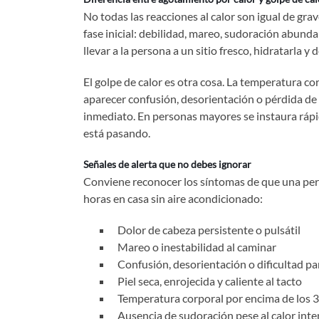
No todas las reacciones al calor son igual de grav
fase inicial: debilidad, mareo, sudoración abunda
llevar a la persona a un sitio fresco, hidratarla y
El golpe de calor es otra cosa. La temperatura cor
aparecer confusión, desorientación o pérdida de
inmediato. En personas mayores se instaura rápid
está pasando.
Señales de alerta que no debes ignorar
Conviene reconocer los síntomas de que una pers
horas en casa sin aire acondicionado:
Dolor de cabeza persistente o pulsátil
Mareo o inestabilidad al caminar
Confusión, desorientación o dificultad pa
Piel seca, enrojecida y caliente al tacto
Temperatura corporal por encima de los 
Ausencia de sudoración pese al calor int