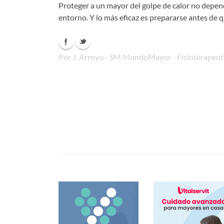
Proteger a un mayor del golpe de calor no depende 
entorno. Y lo más eficaz es prepararse antes de qu
Por J. Arroyo - SM MundoMayor - Fisioterapeuta