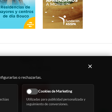
Síguenos
×
figurarlas o rechazarlas.
Cookies de Marketing
actúas
Utilizadas para publicidad personalizada y
seguimiento de conversiones.