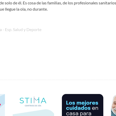
solo de él. Es cosa de las familias, de los profesionales sanitarios
e llegue la ola, no durante.
 - Esp. Salud y Deporte