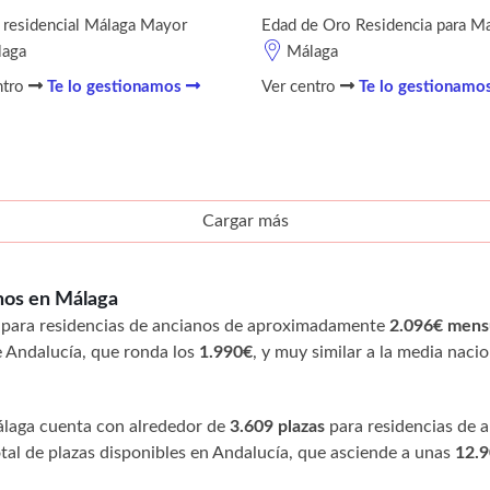
 residencial Málaga Mayor
Edad de Oro Residencia para M
laga
Málaga
ntro
Te lo gestionamos
Ver centro
Te lo gestionamo
Cargar más
anos en Málaga
o para residencias de ancianos de aproximadamente
2.096€ mens
e Andalucía, que ronda los
1.990€
, y muy similar a la media naci
Málaga cuenta con alrededor de
3.609 plazas
para residencias de a
al de plazas disponibles en Andalucía, que asciende a unas
12.