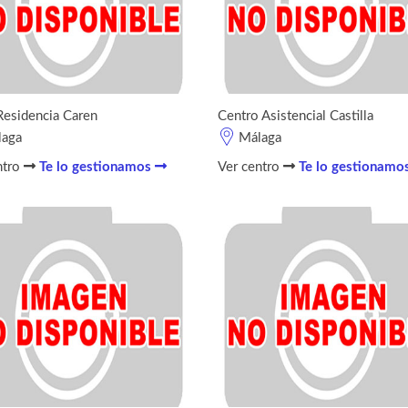
Residencia Caren
Centro Asistencial Castilla
laga
Málaga
ntro
Te lo gestionamos
Ver centro
Te lo gestionamo