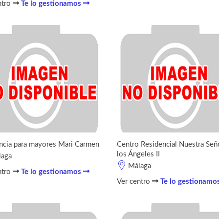
ntro
Te lo gestionamos
ncia para mayores Mari Carmen
Centro Residencial Nuestra Señ
los Ángeles II
laga
Málaga
ntro
Te lo gestionamos
Ver centro
Te lo gestionamo