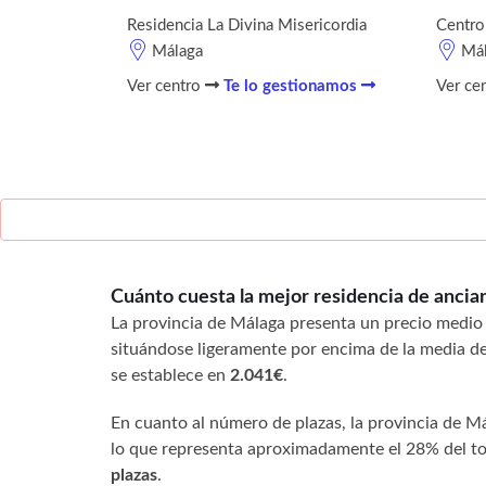
Residencia La Divina Misericordia
Centro
Málaga
Má
Ver centro
Te lo gestionamos
Ver ce
Cuánto cuesta la mejor residencia de anci
La provincia de Málaga presenta un precio medi
situándose ligeramente por encima de la media d
se establece en
2.041€
.
En cuanto al número de plazas, la provincia de 
lo que representa aproximadamente el 28% del tot
plazas
.