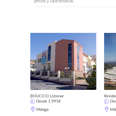
precios y características.
BOUCO El Limonar
Residen
Desde 1.995€
De
Málaga
Má