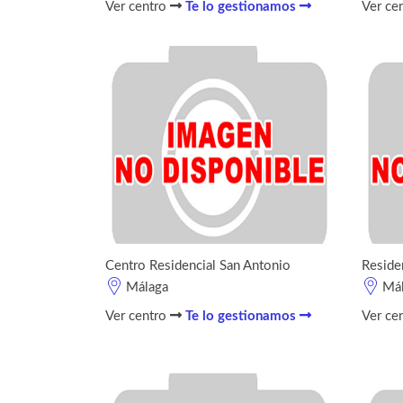
Ver centro
Te lo gestionamos
Ver ce
Centro Residencial San Antonio
Reside
Málaga
Má
Ver centro
Te lo gestionamos
Ver ce