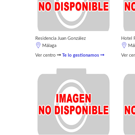
Residencia Juan González
Hotel 
Málaga
Má
Ver centro
Te lo gestionamos
Ver ce