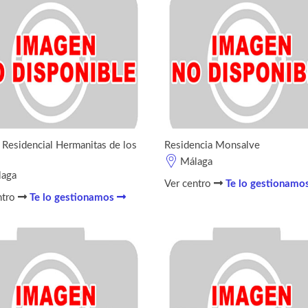
 Residencial Hermanitas de los
Residencia Monsalve
Málaga
laga
Ver centro
Te lo gestionamo
ntro
Te lo gestionamos