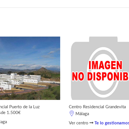
cial Puerto de la Luz
Centro Residencial Grandevita
sde 1.500€
Málaga
laga
Ver centro
Te lo gestionamo