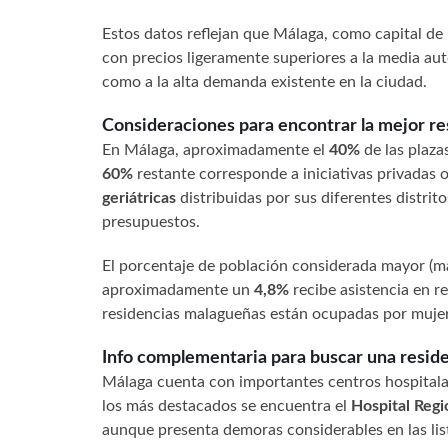
Estos datos reflejan que Málaga, como capital de
con precios ligeramente superiores a la media au
como a la alta demanda existente en la ciudad.
Consideraciones para encontrar la mejor r
En Málaga, aproximadamente el
40%
de las plaza
60%
restante corresponde a iniciativas privadas
geriátricas
distribuidas por sus diferentes distrit
presupuestos.
El porcentaje de población considerada mayor (m
aproximadamente un
4,8%
recibe asistencia en r
residencias malagueñas están ocupadas por mujer
Info complementaria para buscar una reside
Málaga cuenta con importantes centros hospitalar
los más destacados se encuentra el
Hospital Regi
aunque presenta demoras considerables en las lis