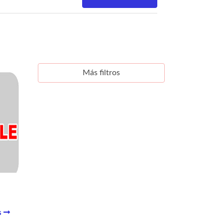
Más filtros
s