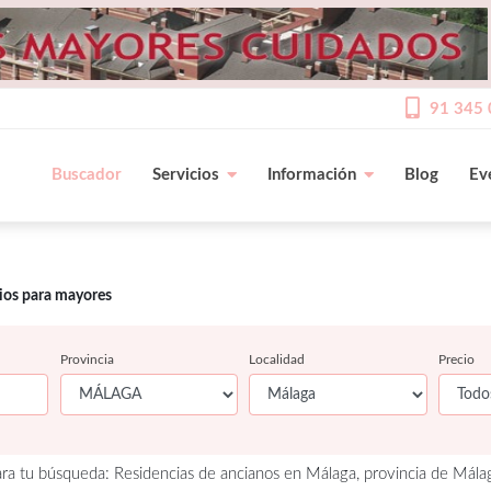
91 345 
Buscador
Servicios
Información
Blog
Ev
cios para mayores
Provincia
Localidad
Precio
ra tu búsqueda: Residencias de ancianos en Málaga, provincia de Mála