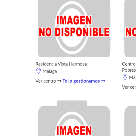
Residencia Vista Hermosa
Centro
Pobres
Málaga
Má
Ver centro
Te lo gestionamos
Ver ce