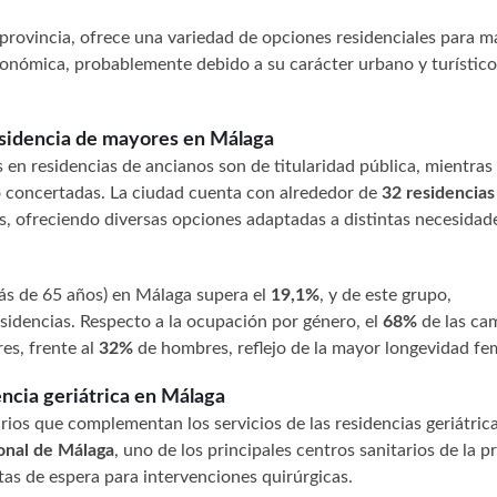
 provincia, ofrece una variedad de opciones residenciales para 
tonómica, probablemente debido a su carácter urbano y turístico,
esidencia de mayores en Málaga
s en residencias de ancianos son de titularidad pública, mientras
 o concertadas. La ciudad cuenta con alrededor de
32 residencias
os, ofreciendo diversas opciones adaptadas a distintas necesidad
ás de 65 años) en Málaga supera el
19,1%
, y de este grupo,
esidencias. Respecto a la ocupación por género, el
68%
de las ca
es, frente al
32%
de hombres, reflejo de la mayor longevidad fe
ncia geriátrica en Málaga
ios que complementan los servicios de las residencias geriátrica
onal de Málaga
, uno de los principales centros sanitarios de la p
tas de espera para intervenciones quirúrgicas.