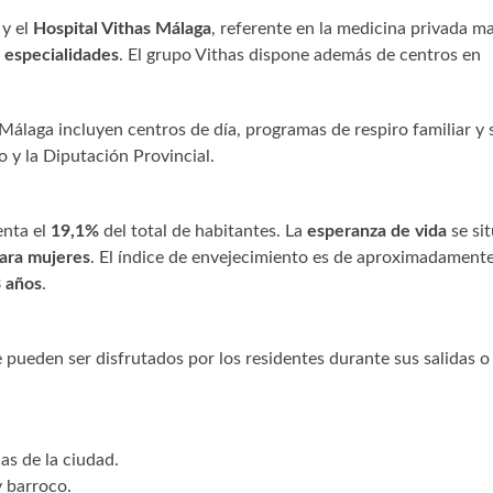
y el
Hospital Vithas Málaga
, referente en la medicina privada m
 especialidades
. El grupo Vithas dispone además de centros en
Málaga incluyen centros de día, programas de respiro familiar y 
 y la Diputación Provincial.
enta el
19,1%
del total de habitantes. La
esperanza de vida
se si
ara mujeres
. El índice de envejecimiento es de aproximadament
 años
.
ueden ser disfrutados por los residentes durante sus salidas o 
as de la ciudad.
y barroco.