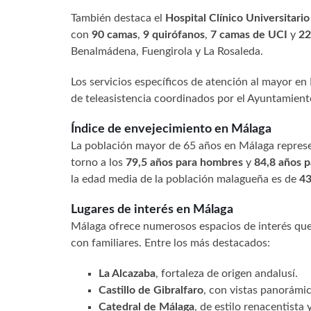
También destaca el
Hospital Clínico Universitario
con
90 camas
,
9 quirófanos
,
7 camas de UCI
y
22
Benalmádena, Fuengirola y La Rosaleda.
Los servicios específicos de atención al mayor en 
de teleasistencia coordinados por el Ayuntamiento
Índice de envejecimiento en Málaga
La población mayor de 65 años en Málaga repres
torno a los
79,5 años para hombres
y
84,8 años p
la edad media de la población malagueña es de
43
Lugares de interés en Málaga
Málaga ofrece numerosos espacios de interés que p
con familiares. Entre los más destacados:
La Alcazaba
, fortaleza de origen andalusí.
Castillo de Gibralfaro
, con vistas panorámic
Catedral de Málaga
, de estilo renacentista 