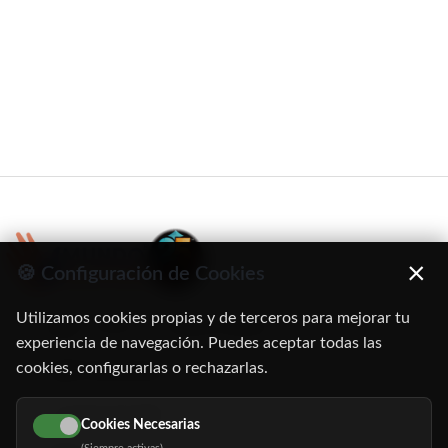
×
🍪 Configuración de Cookies
Utilizamos cookies propias y de terceros para mejorar tu
C/ Oruro, 11. 28016 Madrid
experiencia de navegación. Puedes aceptar todas las
cookies, configurarlas o rechazarlas.
91 345 06 26
616 113 103
Cookies Necesarias