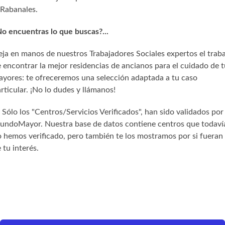
Rabanales.
o encuentras lo que buscas?...
ja en manos de nuestros Trabajadores Sociales expertos el trab
 encontrar la mejor residencias de ancianos para el cuidado de t
yores: te ofreceremos una selección adaptada a tu caso
rticular. ¡No lo dudes y llámanos!
) Sólo los "Centros/Servicios Verificados", han sido validados por
undoMayor. Nuestra base de datos contiene centros que todaví
 hemos verificado, pero también te los mostramos por si fueran
 tu interés.