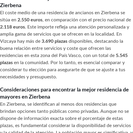
Zierbena
El coste medio de una residencia de ancianos en Zierbena se
sitúa en
2.550 euros
, en comparación con el precio nacional de
2.118 euros
. Este importe refleja una atención personalizada y
amplia gama de servicios que se ofrecen en la localidad. En
Vizcaya hay más de
3.690 plazas
disponibles, destacando la
buena relación entre servicios y coste que ofrecen las
residencias en esta zona del País Vasco, con un total de
5.545
plazas
en la comunidad. Por lo tanto, es esencial comparar y
considerar tu elección para asegurarte de que se ajuste a tus
necesidades y presupuesto.
Consideraciones para encontrar la mejor residencia de
mayores en Zierbena
En Zierbena, se identifican al menos dos residencias que
brindan opciones tanto públicas como privadas. Aunque no se
dispone de información exacta sobre el porcentaje de estas
plazas, es fundamental considerar la disponibilidad de servicios
y la calidad de la atención. La población mayor es significativa, y