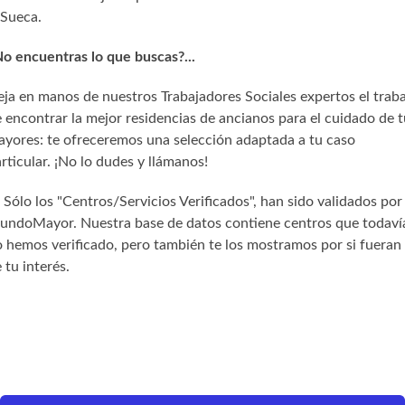
Sueca.
o encuentras lo que buscas?...
ja en manos de nuestros Trabajadores Sociales expertos el trab
 encontrar la mejor residencias de ancianos para el cuidado de t
yores: te ofreceremos una selección adaptada a tu caso
rticular. ¡No lo dudes y llámanos!
) Sólo los "Centros/Servicios Verificados", han sido validados por
undoMayor. Nuestra base de datos contiene centros que todaví
 hemos verificado, pero también te los mostramos por si fueran
 tu interés.