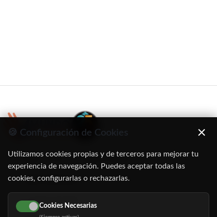
×
🍪 Configuración de Cookies
Utilizamos cookies propias y de terceros para mejorar tu
C/ Oruro, 11. 28016 Madrid
experiencia de navegación. Puedes aceptar todas las
cookies, configurarlas o rechazarlas.
91 345 06 26
616 113 103
Cookies Necesarias