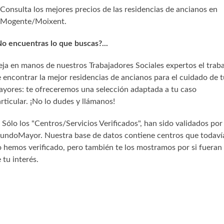
Consulta los mejores precios de las residencias de ancianos en
Mogente/Moixent.
o encuentras lo que buscas?...
ja en manos de nuestros Trabajadores Sociales expertos el trab
 encontrar la mejor residencias de ancianos para el cuidado de t
yores: te ofreceremos una selección adaptada a tu caso
rticular. ¡No lo dudes y llámanos!
) Sólo los "Centros/Servicios Verificados", han sido validados por
undoMayor. Nuestra base de datos contiene centros que todaví
 hemos verificado, pero también te los mostramos por si fueran
 tu interés.