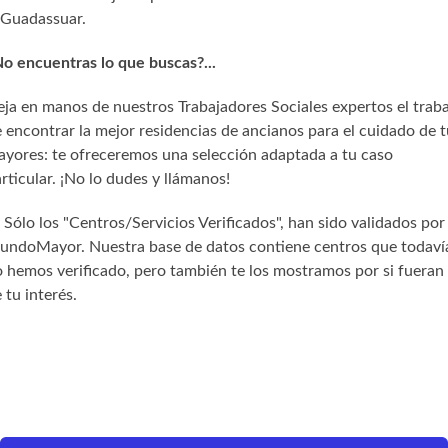
Guadassuar.
o encuentras lo que buscas?...
ja en manos de nuestros Trabajadores Sociales expertos el trab
 encontrar la mejor residencias de ancianos para el cuidado de t
yores: te ofreceremos una selección adaptada a tu caso
rticular. ¡No lo dudes y llámanos!
) Sólo los "Centros/Servicios Verificados", han sido validados por
undoMayor. Nuestra base de datos contiene centros que todaví
 hemos verificado, pero también te los mostramos por si fueran
 tu interés.