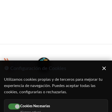
×
🍪 Configuración de Cookies
Utilizamos cookies propias y de terceros para mejorar tu
C/ Oruro, 11. 28016 Madrid
experiencia de navegación. Puedes aceptar todas las
cookies, configurarlas o rechazarlas.
91 345 06 26
616 113 103
Cookies Necesarias