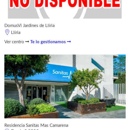
DomusVi Jardines de Llíria
Llíria
Ver centro
Te lo gestionamos
Residencia Sanitas Mas Camarena