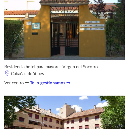
Residencia hotel para mayores Virgen del Socorro
Cabañas de Yepes
Ver centro
Te lo gestionamos