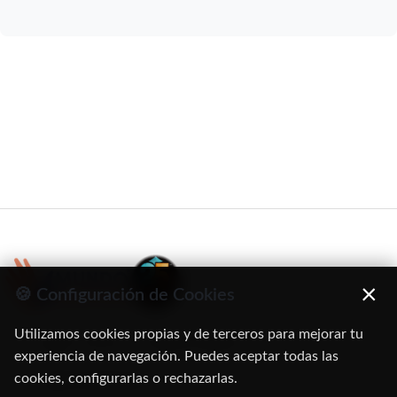
×
🍪 Configuración de Cookies
Utilizamos cookies propias y de terceros para mejorar tu
C/ Oruro, 11. 28016 Madrid
experiencia de navegación. Puedes aceptar todas las
cookies, configurarlas o rechazarlas.
91 345 06 26