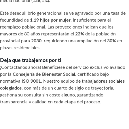
media nacional (
128,1%
).
Este desequilibrio generacional se ve agravado por una tasa de
fecundidad de
1,19 hijos por mujer
, insuficiente para el
reemplazo poblacional. Las proyecciones indican que los
mayores de 80 años representarán el
22%
de la población
provincial para
2030
, requiriendo una ampliación del
30%
en
plazas residenciales.
Deja que trabajemos por ti
¡Contáctanos ahora! Benefíciese del servicio exclusivo avalado
por la
Consejería de Bienestar Social
, certificado bajo
normativa
ISO 9001
. Nuestro equipo de
trabajadores sociales
colegiados
, con más de un cuarto de siglo de trayectoria,
gestiona su consulta sin coste alguno, garantizando
transparencia y calidad en cada etapa del proceso.