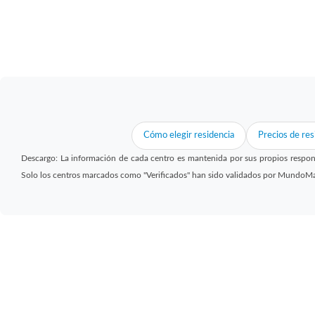
Cómo elegir residencia
Precios de res
Descargo: La información de cada centro es mantenida por sus propios respon
Solo los centros marcados como "Verificados" han sido validados por MundoM