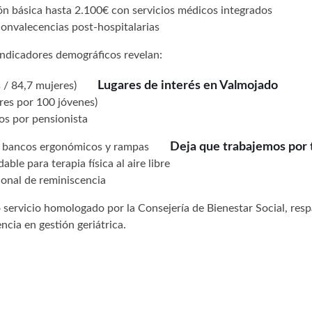
ón básica hasta 2.100€ con servicios médicos integrados
convalecencias post-hospitalarias
indicadores demográficos revelan:
Lugares de interés en Valmojado
 / 84,7 mujeres)
res por 100 jóvenes)
vos por pensionista
Deja que trabajemos por 
on bancos ergonómicos y rampas
able para terapia física al aire libre
ional de reminiscencia
 servicio homologado por la Consejería de Bienestar Social, res
ncia en gestión geriátrica.