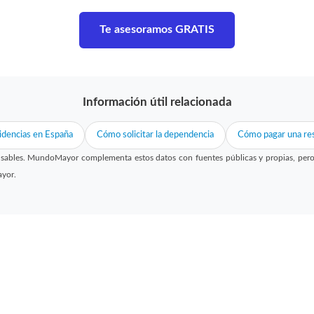
Te asesoramos GRATIS
Información útil relacionada
idencias en España
Cómo solicitar la dependencia
Cómo pagar una res
sables. MundoMayor complementa estos datos con fuentes públicas y propias, pero no
ayor.