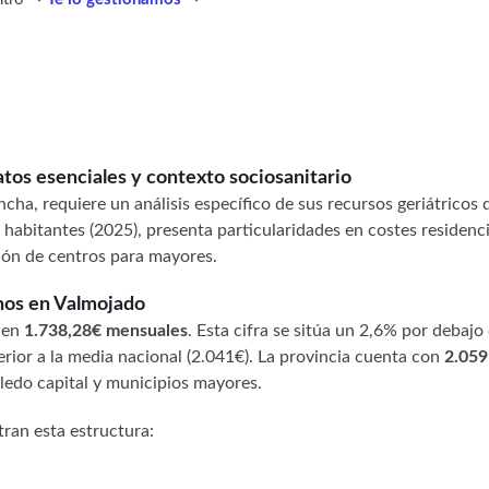
tos esenciales y contexto sociosanitario
ha, requiere un análisis específico de sus recursos geriátricos 
 habitantes (2025), presenta particularidades en costes residenci
ción de centros para mayores.
anos en Valmojado
 en
1.738,28€ mensuales
. Esta cifra se sitúa un 2,6% por debajo 
ior a la media nacional (2.041€). La provincia cuenta con
2.059
ledo capital y municipios mayores.
ran esta estructura: