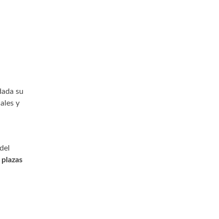
dada su
ales y
del
 plazas