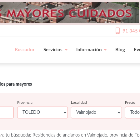
91 345 
Buscador
Servicios
Información
Blog
Ev
cios para mayores
Provincia
Localidad
Precio
ra tu búsqueda: Residencias de ancianos en Valmojado, provincia de To