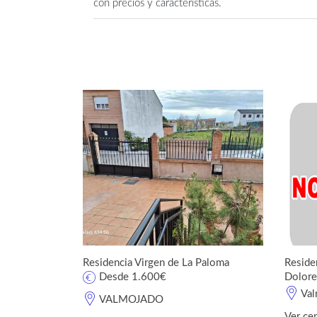
con precios y características.
Residencia Virgen de La Paloma
Reside
Desde 1.600€
Dolore
Val
VALMOJADO
Ver ce