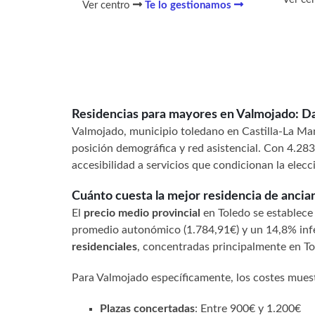
Ver centro
Te lo gestionamos
Residencias para mayores en Valmojado: Da
Valmojado, municipio toledano en Castilla-La Manc
posición demográfica y red asistencial. Con 4.283
accesibilidad a servicios que condicionan la elec
Cuánto cuesta la mejor residencia de anci
El
precio medio provincial
en Toledo se establece
promedio autonómico (1.784,91€) y un 14,8% infer
residenciales
, concentradas principalmente en To
Para Valmojado específicamente, los costes muest
Plazas concertadas
: Entre 900€ y 1.200€