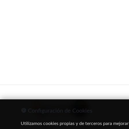
🍪 Configuración de Cookies
Utilizamos cookies propias y de terceros para mejorar
C/ Oruro, 11. 28016 Madrid