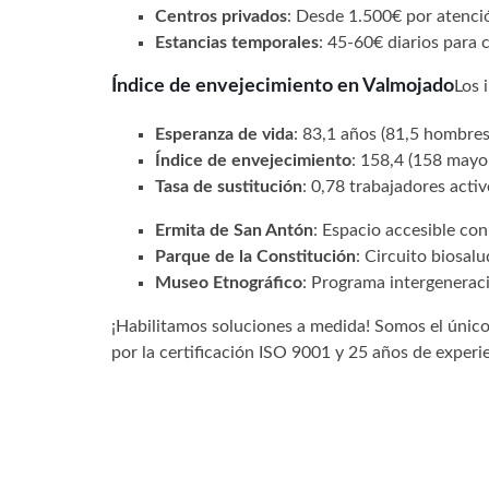
Centros privados
: Desde 1.500€ por atenci
Estancias temporales
: 45-60€ diarios para 
Índice de envejecimiento en Valmojado
Los 
Esperanza de vida
: 83,1 años (81,5 hombres
Índice de envejecimiento
: 158,4 (158 mayo
Tasa de sustitución
: 0,78 trabajadores acti
Ermita de San Antón
: Espacio accesible c
Parque de la Constitución
: Circuito biosalud
Museo Etnográfico
: Programa intergenerac
¡Habilitamos soluciones a medida! Somos el único
por la certificación ISO 9001 y 25 años de experie