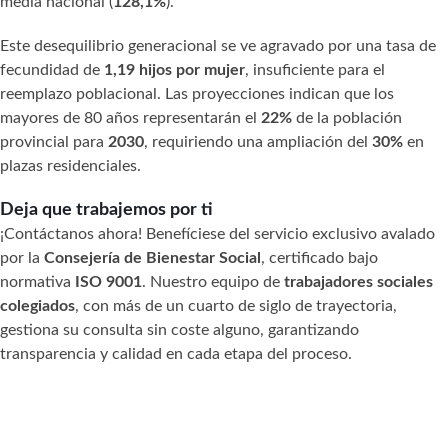
media nacional (
128,1%
).
Este desequilibrio generacional se ve agravado por una tasa de
fecundidad de
1,19 hijos por mujer
, insuficiente para el
reemplazo poblacional. Las proyecciones indican que los
mayores de 80 años representarán el
22%
de la población
provincial para
2030
, requiriendo una ampliación del
30%
en
plazas residenciales.
Deja que trabajemos por ti
¡Contáctanos ahora! Benefíciese del servicio exclusivo avalado
por la
Consejería de Bienestar Social
, certificado bajo
normativa
ISO 9001
. Nuestro equipo de
trabajadores sociales
colegiados
, con más de un cuarto de siglo de trayectoria,
gestiona su consulta sin coste alguno, garantizando
transparencia y calidad en cada etapa del proceso.