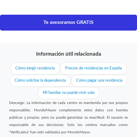
Te asesoramos GRATIS
Información útil relacionada
Cómo elegir residencia
Precios de residencias en España
Cómo solicitar la dependencia
Cómo pagar una residencia
Mi familiar no puede vivir solo
Descargo: La información de cada centro es mantenida por sus propios
responsables. MundoMayor complementa estos datos con fuentes
públicas y propias, pero no puede garantizar su exactitud. El usuario es
responsable de sus decisiones. Solo los centros marcados como
"Verificados" han sido validados por MundoMayor.