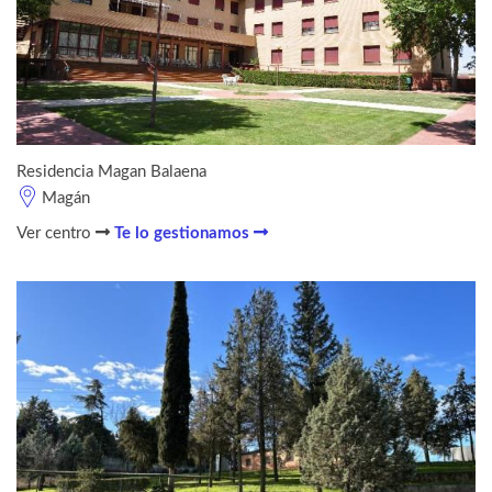
Residencia Magan Balaena
Magán
Ver centro
Te lo gestionamos