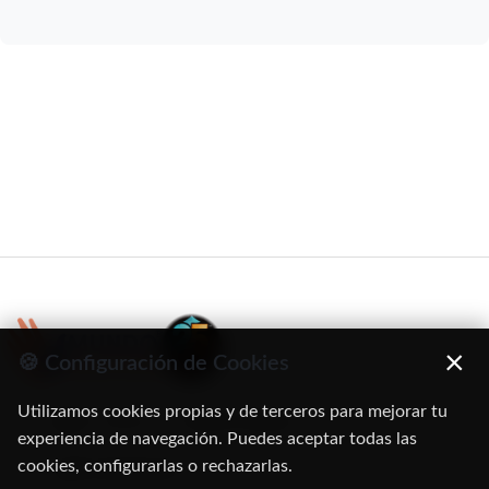
×
🍪 Configuración de Cookies
Utilizamos cookies propias y de terceros para mejorar tu
C/ Oruro, 11. 28016 Madrid
experiencia de navegación. Puedes aceptar todas las
cookies, configurarlas o rechazarlas.
91 345 06 26