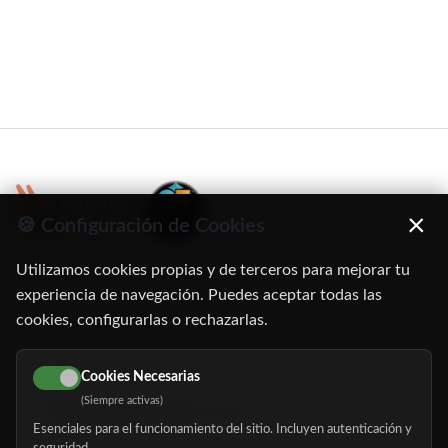
×
🍪 Configuración de Cookies
Utilizamos cookies propias y de terceros para mejorar tu
C/ Oruro, 11. 28016 Madrid
experiencia de navegación. Puedes aceptar todas las
cookies, configurarlas o rechazarlas.
91 345 06 26
616 113 103
Cookies Necesarias
(Siempre activas)
hola@mundomayor.com
Esenciales para el funcionamiento del sitio. Incluyen autenticación y