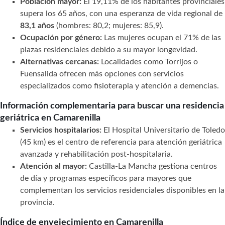
Población mayor:
El 19,11% de los habitantes provinciales
supera los 65 años, con una esperanza de vida regional de
83,1 años
(hombres: 80,2; mujeres: 85,9).
Ocupación por género:
Las mujeres ocupan el 71% de las
plazas residenciales debido a su mayor longevidad.
Alternativas cercanas:
Localidades como Torrijos o
Fuensalida ofrecen más opciones con servicios
especializados como fisioterapia y atención a demencias.
Información complementaria para buscar una residencia
geriátrica en Camarenilla
Servicios hospitalarios:
El Hospital Universitario de Toledo
(45 km) es el centro de referencia para atención geriátrica
avanzada y rehabilitación post-hospitalaria.
Atención al mayor:
Castilla-La Mancha gestiona centros
de día y programas específicos para mayores que
complementan los servicios residenciales disponibles en la
provincia.
Índice de envejecimiento en Camarenilla