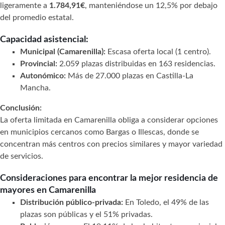
ligeramente a
1.784,91€
, manteniéndose un 12,5% por debajo
del promedio estatal.
Capacidad asistencial:
Municipal (Camarenilla):
Escasa oferta local (1 centro).
Provincial:
2.059 plazas distribuidas en 163 residencias.
Autonómico:
Más de 27.000 plazas en Castilla-La
Mancha.
Conclusión:
La oferta limitada en Camarenilla obliga a considerar opciones
en municipios cercanos como Bargas o Illescas, donde se
concentran más centros con precios similares y mayor variedad
de servicios.
Consideraciones para encontrar la mejor residencia de
mayores en Camarenilla
Distribución público-privada:
En Toledo, el 49% de las
plazas son públicas y el 51% privadas.