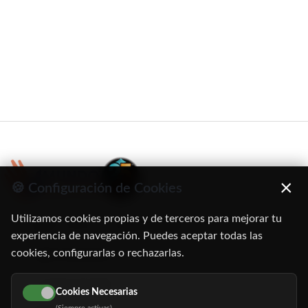
×
🍪 Configuración de Cookies
Utilizamos cookies propias y de terceros para mejorar tu
C/ Oruro, 11. 28016 Madrid
experiencia de navegación. Puedes aceptar todas las
cookies, configurarlas o rechazarlas.
91 345 06 26
616 113 103
Cookies Necesarias