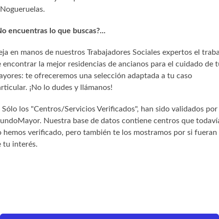
Nogueruelas.
o encuentras lo que buscas?...
ja en manos de nuestros Trabajadores Sociales expertos el trab
 encontrar la mejor residencias de ancianos para el cuidado de t
yores: te ofreceremos una selección adaptada a tu caso
rticular. ¡No lo dudes y llámanos!
) Sólo los "Centros/Servicios Verificados", han sido validados por
undoMayor. Nuestra base de datos contiene centros que todaví
 hemos verificado, pero también te los mostramos por si fueran
 tu interés.