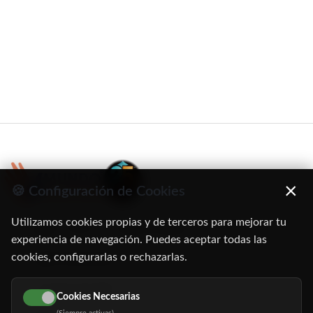
×
🍪 Configuración de Cookies
Utilizamos cookies propias y de terceros para mejorar tu
C/ Oruro, 11. 28016 Madrid
experiencia de navegación. Puedes aceptar todas las
cookies, configurarlas o rechazarlas.
91 345 06 26
616 113 103
Cookies Necesarias