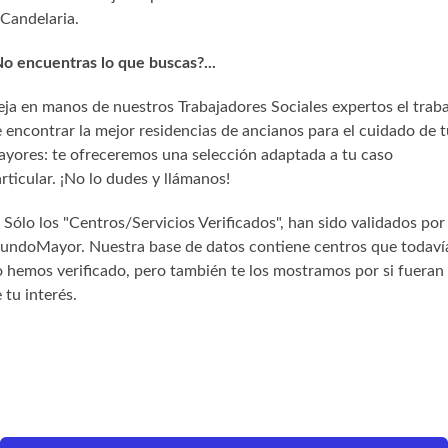
Candelaria.
o encuentras lo que buscas?...
ja en manos de nuestros Trabajadores Sociales expertos el trab
 encontrar la mejor residencias de ancianos para el cuidado de t
yores: te ofreceremos una selección adaptada a tu caso
rticular. ¡No lo dudes y llámanos!
) Sólo los "Centros/Servicios Verificados", han sido validados por
undoMayor. Nuestra base de datos contiene centros que todaví
 hemos verificado, pero también te los mostramos por si fueran
 tu interés.