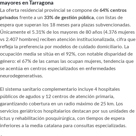
mayores en Tarragona
La oferta residencial provincial se compone de
64% centros
privados
frente a un
33% de gestión pública
, con listas de
espera que superan los 18 meses para plazas subvencionadas.
Únicamente el 5.31% de los mayores de 80 años (4.376 mujeres
vs 2.407 hombres) reciben atención institucionalizada, cifra que
refleja la preferencia por modelos de cuidado domiciliario. La
ocupación media se sitúa en el 92%, con notable disparidad de
género: el 67% de las camas las ocupan mujeres, tendencia que
se acentúa en centros especializados en enfermedades
neurodegenerativas.
El sistema sanitario complementario incluye 4 hospitales
públicos de agudos y 12 centros de atención primaria,
garantizando cobertura en un radio máximo de 25 km. Los
servicios geriátricos hospitalarios destacan por sus unidades de
ictus y rehabilitación posquirúrgica, con tiempos de espera
inferiores a la media catalana para consultas especializadas.