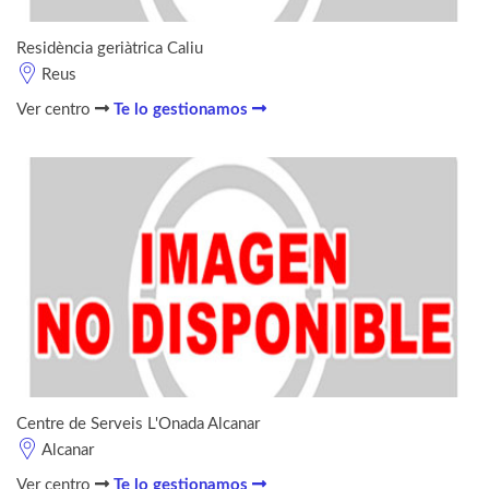
Residència geriàtrica Caliu
Reus
Ver centro
Te lo gestionamos
Centre de Serveis L'Onada Alcanar
Alcanar
Ver centro
Te lo gestionamos