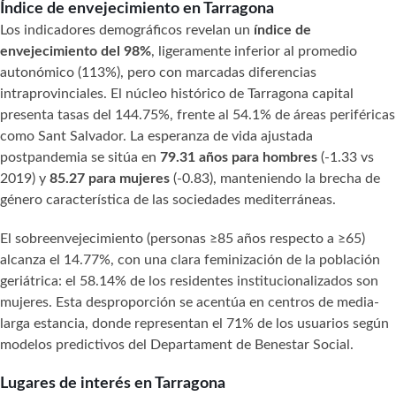
Índice de envejecimiento en Tarragona
Los indicadores demográficos revelan un
índice de
envejecimiento del 98%
, ligeramente inferior al promedio
autonómico (113%), pero con marcadas diferencias
intraprovinciales. El núcleo histórico de Tarragona capital
presenta tasas del 144.75%, frente al 54.1% de áreas periféricas
como Sant Salvador. La esperanza de vida ajustada
postpandemia se sitúa en
79.31 años para hombres
(-1.33 vs
2019) y
85.27 para mujeres
(-0.83), manteniendo la brecha de
género característica de las sociedades mediterráneas.
El sobreenvejecimiento (personas ≥85 años respecto a ≥65)
alcanza el 14.77%, con una clara feminización de la población
geriátrica: el 58.14% de los residentes institucionalizados son
mujeres. Esta desproporción se acentúa en centros de media-
larga estancia, donde representan el 71% de los usuarios según
modelos predictivos del Departament de Benestar Social.
Lugares de interés en Tarragona