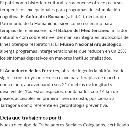
El patrimonio histórico-cultural tarraconense ofrece recursos
terapéuticos excepcionales para programas de estimulación
cognitiva. El
Anfiteatro Romano
(s. II d.C.), declarado
Patrimonio de la Humanidad, sirve como escenario para
terapias de reminiscencia. El
Balcón del Mediterráneo
, mirador
natural a 40m sobre el nivel del mar, se integra en protocolos de
kinesioterapia respiratoria. El
Museo Nacional Arqueológico
alberga programas intergeneracionales que reducen en un 23%
los síntomas depresivos en mayores institucionalizados.
El
Acueducto de les Ferreres
, obra de ingeniería hidráulica del
siglo I, constituye un recurso clave para terapias de marcha
controlada, aprovechando sus 217 metros de longitud y
desnivel del 1%. Estos espacios, combinados con 14 km de
paseos accesibles en primera línea de costa, posicionan a
Tarragona como referente en gerontología preventiva.
Deja que trabajemos por ti
Nuestro equipo de Trabajadores Sociales Colegiados, certificado