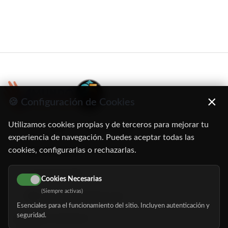
×
🍪 Configuración de Cookies
Utilizamos cookies propias y de terceros para mejorar tu
C/ Oruro, 11. 28016 Madrid
experiencia de navegación. Puedes aceptar todas las
cookies, configurarlas o rechazarlas.
91 345 06 26
616 113 103
Cookies Necesarias
(Siempre activas)
hola@mundomayor.com
Esenciales para el funcionamiento del sitio. Incluyen autenticación y
seguridad.
Buscador de residencias