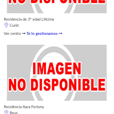
Residencia de 3ª edad L'Alzina
Cunit
Ver centro
Te lo gestionamos
Residència Itaca Fortuny
Reus