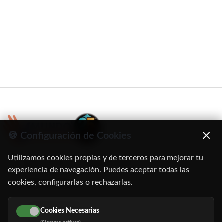
×
🍪 Configuración de Cookies
Utilizamos cookies propias y de terceros para mejorar tu
C/ Oruro, 11. 28016 Madrid
experiencia de navegación. Puedes aceptar todas las
cookies, configurarlas o rechazarlas.
91 345 06 26
616 113 103
Cookies Necesarias