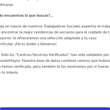
Alcanar.
o encuentras lo que buscas?...
ja en manos de nuestros Trabajadores Sociales expertos el trab
 encontrar la mejor residencias de ancianos para el cuidado de t
yores: te ofreceremos una selección adaptada a tu caso
rticular. ¡No lo dudes y llámanos!
) Sólo los "Centros/Servicios Verificados", han sido validados por
undoMayor. Nuestra base de datos contiene centros que todaví
 hemos verificado, pero también te los mostramos por si fueran
 tu interés.