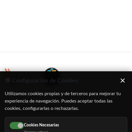
×
🍪 Configuración de Cookies
Utilizamos cookies propias y de terceros para mejorar tu
C/ Oruro, 11. 28016 Madrid
experiencia de navegación. Puedes aceptar todas las
cookies, configurarlas o rechazarlas.
91 345 06 26
616 113 103
Cookies Necesarias