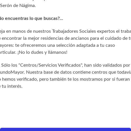
Serón de Nágima.
o encuentras lo que buscas?...
ja en manos de nuestros Trabajadores Sociales expertos el trab
 encontrar la mejor residencias de ancianos para el cuidado de t
yores: te ofreceremos una selección adaptada a tu caso
rticular. ¡No lo dudes y llámanos!
) Sólo los "Centros/Servicios Verificados", han sido validados por
undoMayor. Nuestra base de datos contiene centros que todaví
 hemos verificado, pero también te los mostramos por si fueran
 tu interés.