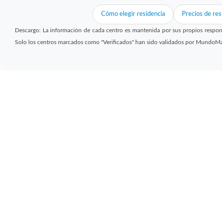
Cómo elegir residencia
Precios de res
Descargo: La información de cada centro es mantenida por sus propios respon
Solo los centros marcados como "Verificados" han sido validados por MundoM