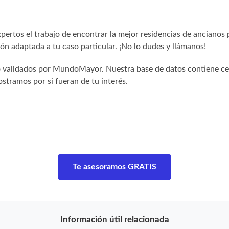
ertos el trabajo de encontrar la mejor residencias de ancianos 
n adaptada a tu caso particular. ¡No lo dudes y llámanos!
sido validados por MundoMayor. Nuestra base de datos contiene c
stramos por si fueran de tu interés.
Te asesoramos GRATIS
Información útil relacionada