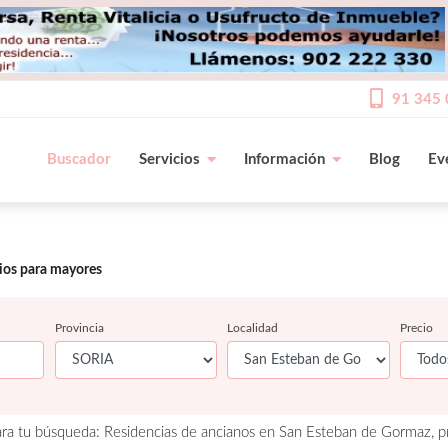
91 345 
Buscador
Servicios
Información
Blog
Ev
cios para mayores
Provincia
Localidad
Precio
ara tu búsqueda: Residencias de ancianos en San Esteban de Gormaz, p