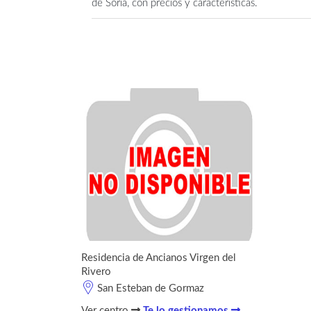
de Soria, con precios y características.
Residencia de Ancianos Virgen del
Rivero
San Esteban de Gormaz
Ver centro
Te lo gestionamos