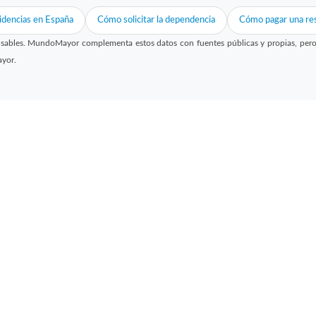
idencias en España
Cómo solicitar la dependencia
Cómo pagar una res
sables. MundoMayor complementa estos datos con fuentes públicas y propias, pero no
ayor.