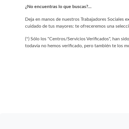
¿No encuentras lo que buscas?...
Deja en manos de nuestros Trabajadores Sociales exp
cuidado de tus mayores: te ofreceremos una selecció
(*) Sólo los "Centros/Servicios Verificados", han 
todavía no hemos verificado, pero también te los mo