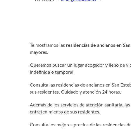
Te mostramos las
residencias de ancianos en Sa
mayores.
Queremos buscar un lugar acogedor y lleno de vid
indefinida o temporal.
Consulta las residencias de ancianos en San Este
sus residentes. Cuidado y atención 24 horas.
Además de los servicios de atención sanitaria, las
entretenimiento de sus residentes.
Consulta los mejores precios de las residencias 