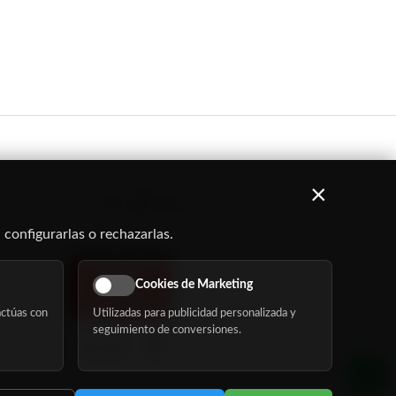
Síguenos
×
 configurarlas o rechazarlas.
Cookies de Marketing
ctúas con
Utilizadas para publicidad personalizada y
seguimiento de conversiones.