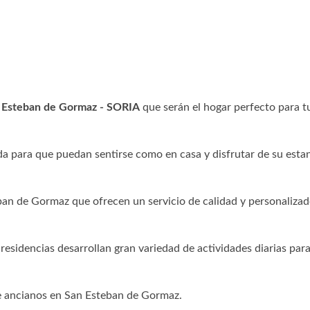
n Esteban de Gormaz - SORIA
que serán el hogar perfecto para t
a para que puedan sentirse como en casa y disfrutar de su esta
ban de Gormaz que ofrecen un servicio de calidad y personaliza
 residencias desarrollan gran variedad de actividades diarias para
de ancianos en San Esteban de Gormaz.