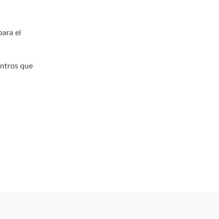
para el
entros que