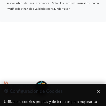
responsable de sus decisiones. Solo los centros marcados como
"Verificados" han sido validados por MundoMayor.
×
🍪 Configuración de Cookies
Utilizamos cookies propias y de terceros para mejorar tu
C/ Oruro, 11. 28016 Madrid