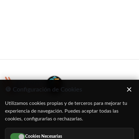
×
🍪 Configuración de Cookies
Utilizamos cookies propias y de terceros para mejorar tu
C/ Oruro, 11. 28016 Madrid
experiencia de navegación. Puedes aceptar todas las
cookies, configurarlas o rechazarlas.
91 345 06 26
616 113 103
Cookies Necesarias