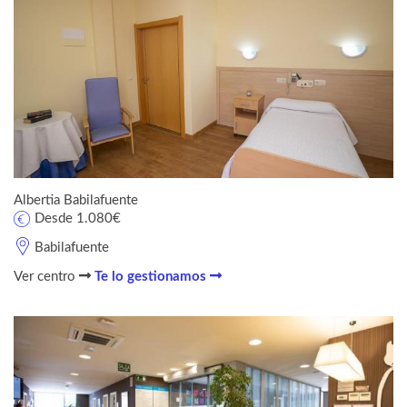
Albertia Babilafuente
Desde 1.080€
Babilafuente
Ver centro
Te lo gestionamos