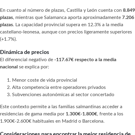
En cuanto al número de plazas, Castilla y León cuenta con
8.849
plazas
, mientras que Salamanca aporta aproximadamente
7.206
plazas
. La capacidad provincial supera en 12.3% a la media
castellano-leonesa, aunque con precios ligeramente superiores
(+1.7%).
Dinámica de precios
El diferencial negativo de
-117.67€ respecto a la media
nacional
se explica por:
Menor coste de vida provincial
Alta competencia entre operadores privados
Subvenciones autonómicas al sector concertado
Este contexto permite a las familias salmantinas acceder a
residencias de gama media por
1.300€-1.800€
, frente a los
1.900€-2.600€ habituales en Madrid o Barcelona.
Consideraciones para encontrar la mejor residencia de