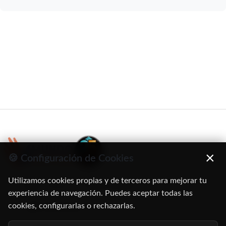
×
🍪 Configuración de Cookies
Utilizamos cookies propias y de terceros para mejorar tu
C/ Oruro, 11. 28016 Madrid
experiencia de navegación. Puedes aceptar todas las
cookies, configurarlas o rechazarlas.
91 345 06 26