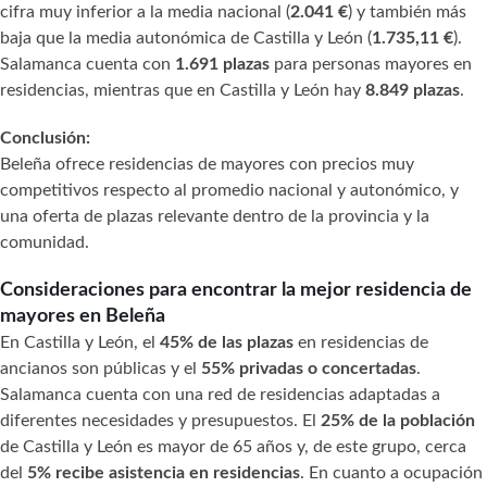
cifra muy inferior a la media nacional (
2.041 €
) y también más
baja que la media autonómica de Castilla y León (
1.735,11 €
).
Salamanca cuenta con
1.691 plazas
para personas mayores en
residencias, mientras que en Castilla y León hay
8.849 plazas
.
Conclusión:
Beleña ofrece residencias de mayores con precios muy
competitivos respecto al promedio nacional y autonómico, y
una oferta de plazas relevante dentro de la provincia y la
comunidad.
Consideraciones para encontrar la mejor residencia de
mayores en Beleña
En Castilla y León, el
45% de las plazas
en residencias de
ancianos son públicas y el
55% privadas o concertadas
.
Salamanca cuenta con una red de residencias adaptadas a
diferentes necesidades y presupuestos. El
25% de la población
de Castilla y León es mayor de 65 años y, de este grupo, cerca
del
5% recibe asistencia en residencias
. En cuanto a ocupación