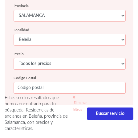
Provincia
Localidad
Precio
Código Postal
Estos son los resultados que
Eliminar
hemos encontrado para tu
filtros
búsqueda: Residencias de
ancianos en Beleña, provincia de
Salamanca, con precios y
características.