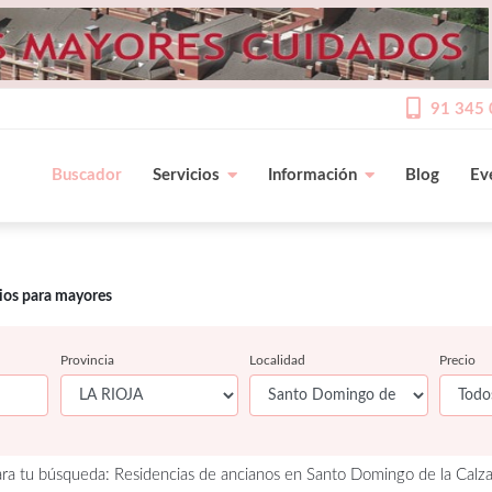
91 345 
Buscador
Servicios
Información
Blog
Ev
cios para mayores
Provincia
Localidad
Precio
ra tu búsqueda: Residencias de ancianos en Santo Domingo de la Calza