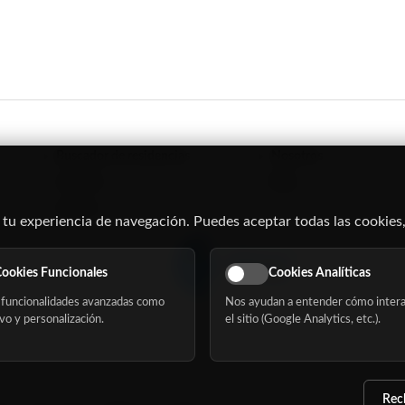
Buscador de residencias
Nosotros
Servicios
Blog
Eventos
 tu experiencia de navegación. Puedes aceptar todas las cookies,
ookies Funcionales
Cookies Analíticas
funcionalidades avanzadas como
Nos ayudan a entender cómo intera
vo y personalización.
el sitio (Google Analytics, etc.).
Rec