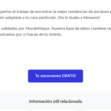
ertos el trabajo de encontrar la mejor residencias de ancianos 
n adaptada a tu caso particular. ¡No lo dudes y llámanos!
sido validados por MundoMayor. Nuestra base de datos contiene c
stramos por si fueran de tu interés.
Te asesoramos GRATIS
Información útil relacionada