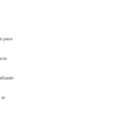
o para
ncia
alizado
 el