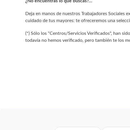
¿No encuentras lo que buscas?...
Deja en manos de nuestros Trabajadores Sociales exp
cuidado de tus mayores: te ofreceremos una selecció
(*) Sólo los "Centros/Servicios Verificados", han 
todavía no hemos verificado, pero también te los mo