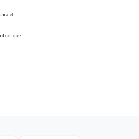
para el
entros que