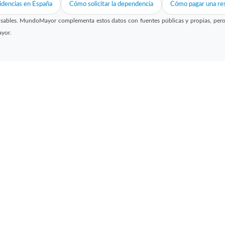
idencias en España
Cómo solicitar la dependencia
Cómo pagar una res
sables. MundoMayor complementa estos datos con fuentes públicas y propias, pero no
ayor.