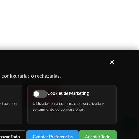
Síguenos
×
 configurarlas o rechazarlas.
Cookies de Marketing
ctúas con
Utilizadas para publicidad personalizada y
seguimiento de conversiones.
hazar Todo
Guardar Preferencias
Aceptar Todo