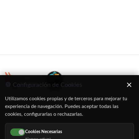
×
🍪 Configuración de Cookies
Utilizamos cookies propias y de terceros para mejorar tu
C/ Oruro, 11. 28016 Madrid
experiencia de navegación. Puedes aceptar todas las
cookies, configurarlas o rechazarlas.
91 345 06 26
616 113 103
Cookies Necesarias