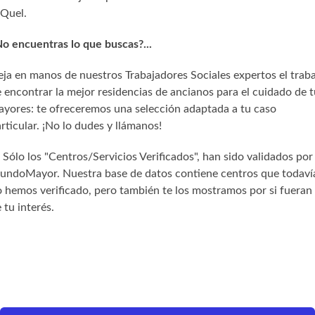
Quel.
o encuentras lo que buscas?...
ja en manos de nuestros Trabajadores Sociales expertos el trab
 encontrar la mejor residencias de ancianos para el cuidado de t
yores: te ofreceremos una selección adaptada a tu caso
rticular. ¡No lo dudes y llámanos!
) Sólo los "Centros/Servicios Verificados", han sido validados por
undoMayor. Nuestra base de datos contiene centros que todaví
 hemos verificado, pero también te los mostramos por si fueran
 tu interés.