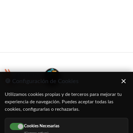
×
🍪 Configuración de Cookies
Utilizamos cookies propias y de terceros para mejorar tu
C/ Oruro, 11. 28016 Madrid
experiencia de navegación. Puedes aceptar todas las
cookies, configurarlas o rechazarlas.
91 345 06 26
616 113 103
Cookies Necesarias