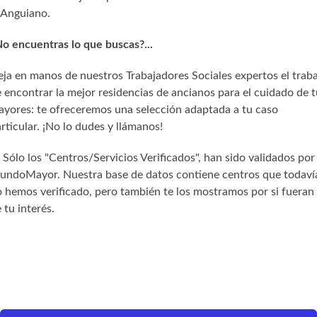
Anguiano.
o encuentras lo que buscas?...
ja en manos de nuestros Trabajadores Sociales expertos el trab
 encontrar la mejor residencias de ancianos para el cuidado de t
yores: te ofreceremos una selección adaptada a tu caso
rticular. ¡No lo dudes y llámanos!
) Sólo los "Centros/Servicios Verificados", han sido validados por
undoMayor. Nuestra base de datos contiene centros que todaví
 hemos verificado, pero también te los mostramos por si fueran
 tu interés.