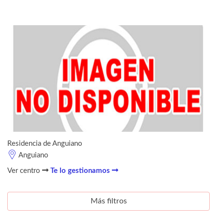
Residencia de Anguiano
Anguiano
Ver centro
Te lo gestionamos
Más filtros