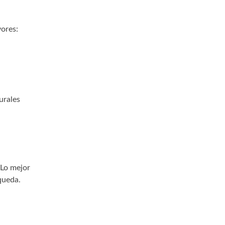
ores:
urales
Lo mejor
queda.