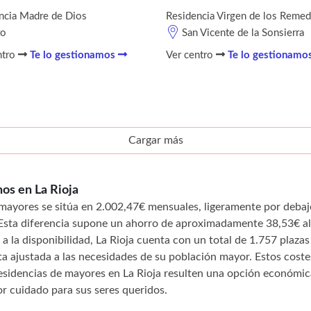
ncia Madre de Dios
Residencia Virgen de los Remed
ro
San Vicente de la Sonsierra
ntro
Te lo gestionamos
Ver centro
Te lo gestionamo
Cargar más
nos en La Rioja
e mayores se sitúa en 2.002,47€ mensuales, ligeramente por debaj
 Esta diferencia supone un ahorro de aproximadamente 38,53€ a
a la disponibilidad, La Rioja cuenta con un total de 1.757 plazas
ta ajustada a las necesidades de su población mayor. Estos cost
esidencias de mayores en La Rioja resulten una opción económi
or cuidado para sus seres queridos.