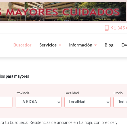
91 345 
Buscador
Servicios
Información
Blog
Ev
cios para mayores
Provincia
Localidad
Precio
a tu búsqueda: Residencias de ancianos en La rioja, con precios y