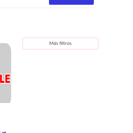
Más filtros
s