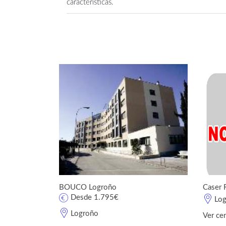
características.
BOUCO Logroño
Caser 
Desde 1.795€
Lo
Logroño
Ver ce