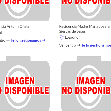
ncia Antolín Oñate
Residencia Madre María Josefa 
Siervas de Jesús
el
Logroño
ntro
Te lo gestionamos
Ver centro
Te lo gestionamo