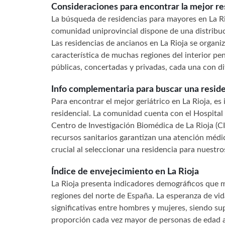
Consideraciones para encontrar la mejor re
La búsqueda de residencias para mayores en La R
comunidad uniprovincial dispone de una distribuc
Las residencias de ancianos en La Rioja se organi
característica de muchas regiones del interior peni
públicas, concertadas y privadas, cada una con di
Info complementaria para buscar una residen
Para encontrar el mejor geriátrico en La Rioja, e
residencial. La comunidad cuenta con el Hospital
Centro de Investigación Biomédica de La Rioja (CIB
recursos sanitarios garantizan una atención médic
crucial al seleccionar una residencia para nuestr
Índice de envejecimiento en La Rioja
La Rioja presenta indicadores demográficos que m
regiones del norte de España. La esperanza de vida
significativas entre hombres y mujeres, siendo supe
proporción cada vez mayor de personas de edad av