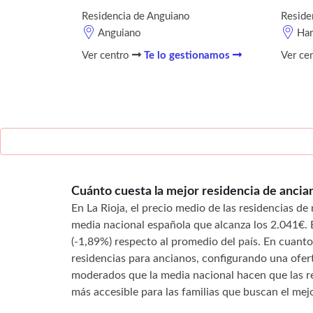
Residencia de Anguiano
Reside
Anguiano
Ha
Ver centro
Te lo gestionamos
Ver ce
Cuánto cuesta la mejor residencia de ancia
En La Rioja, el precio medio de las residencias d
media nacional española que alcanza los 2.041€.
(-1,89%) respecto al promedio del país. En cuanto 
residencias para ancianos, configurando una ofer
moderados que la media nacional hacen que las r
más accesible para las familias que buscan el mej