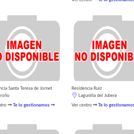
ncia Santa Teresa de Jornet
Residencia Ruíz
groño
Lagunilla del Jubera
ntro
Te lo gestionamos
Ver centro
Te lo gestionamo