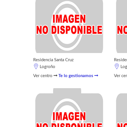
Residencia Santa Cruz
Reside
Logroño
Lo
Ver centro
Te lo gestionamos
Ver ce