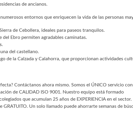
residencias de ancianos.
e numerosos entornos que enriquecen la vida de las personas may
ierra de Cebollera, ideales para paseos tranquilos.
ue del Ebro permiten agradables caminatas.
s.
una del castellano.
go de la Calzada y Calahorra, que proporcionan actividades cult
.
erfecta? Contáctanos ahora mismo. Somos el ÚNICO servicio con
tificación de CALIDAD ISO 9001. Nuestro equipo está formado
egiados que acumulan 25 años de EXPERIENCIA en el sector. 
te GRATUITO. Un solo llamado puede ahorrarte semanas de bús