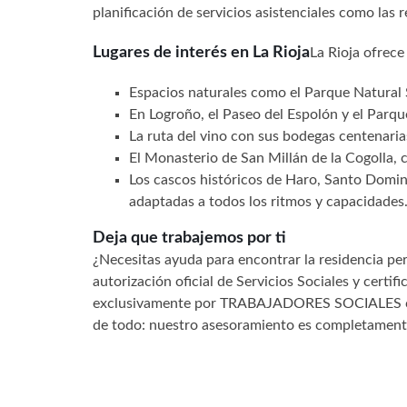
planificación de servicios asistenciales como las 
Lugares de interés en La Rioja
La Rioja ofrec
Espacios naturales como el Parque Natural S
En Logroño, el Paseo del Espolón y el Parq
La ruta del vino con sus bodegas centenaria
El Monasterio de San Millán de la Cogolla, c
Los cascos históricos de Haro, Santo Domin
adaptadas a todos los ritmos y capacidades
Deja que trabajemos por ti
¿Necesitas ayuda para encontrar la residencia p
autorización oficial de Servicios Sociales y cer
exclusivamente por TRABAJADORES SOCIALES col
de todo: nuestro asesoramiento es completamen