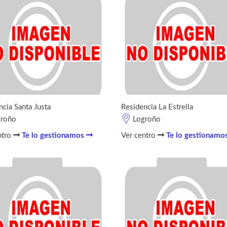
ncia Santa Justa
Residencia La Estrella
groño
Logroño
ntro
Te lo gestionamos
Ver centro
Te lo gestionamo