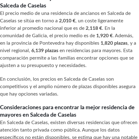
Salceda de Caselas
El precio medio de una residencia de ancianos en Salceda de
Caselas se sitúa en torno a
2,010 €
, un coste ligeramente
inferior al promedio nacional que es de
2,118 €
. En la
comunidad de Galicia, el precio medio es de
1,920 €
. Además,
en la provincia de Pontevedra hay disponibles
1,820 plazas
, y a
nivel regional,
6,139 plazas
en residencias para mayores. Esta
comparación permite a las familias encontrar opciones que se
ajusten a su presupuesto y necesidades.
En conclusión, los precios en Salceda de Caselas son
competitivos y el amplio número de plazas disponibles asegura
que hay opciones variadas.
Consideraciones para encontrar la mejor residencia de
mayores en Salceda de Caselas
En Salceda de Caselas, existen diversas residencias que ofrecen
atención tanto privada como pública. Aunque los datos
específicos no están disponibles, se estima que hay una notable