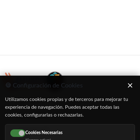
×
🍪 Configuración de Cookies
Utilizamos cookies propias y de terceros para mejorar tu
C/ Oruro, 11. 28016 Madrid
experiencia de navegación. Puedes aceptar todas las
cookies, configurarlas o rechazarlas.
91 345 06 26
616 113 103
Cookies Necesarias