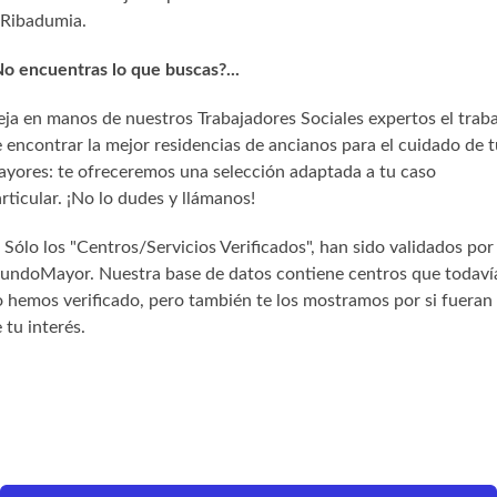
Ribadumia.
o encuentras lo que buscas?...
ja en manos de nuestros Trabajadores Sociales expertos el trab
 encontrar la mejor residencias de ancianos para el cuidado de t
yores: te ofreceremos una selección adaptada a tu caso
rticular. ¡No lo dudes y llámanos!
) Sólo los "Centros/Servicios Verificados", han sido validados por
undoMayor. Nuestra base de datos contiene centros que todaví
 hemos verificado, pero también te los mostramos por si fueran
 tu interés.