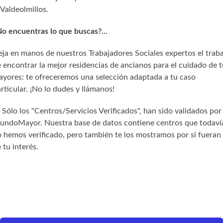
Valdeolmillos.
o encuentras lo que buscas?...
ja en manos de nuestros Trabajadores Sociales expertos el trab
 encontrar la mejor residencias de ancianos para el cuidado de t
yores: te ofreceremos una selección adaptada a tu caso
rticular. ¡No lo dudes y llámanos!
) Sólo los "Centros/Servicios Verificados", han sido validados por
undoMayor. Nuestra base de datos contiene centros que todaví
 hemos verificado, pero también te los mostramos por si fueran
 tu interés.