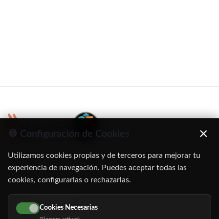
×
🍪 Configuración de Cookies
Utilizamos cookies propias y de terceros para mejorar tu
C/ Oruro, 11. 28016 Madrid
experiencia de navegación. Puedes aceptar todas las
cookies, configurarlas o rechazarlas.
91 345 06 26
616 113 103
Cookies Necesarias