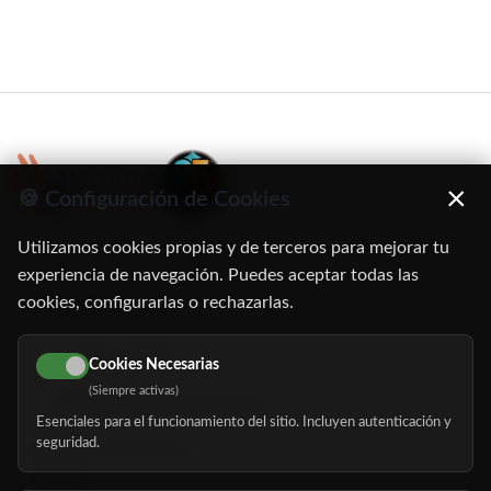
×
🍪 Configuración de Cookies
Utilizamos cookies propias y de terceros para mejorar tu
C/ Oruro, 11. 28016 Madrid
experiencia de navegación. Puedes aceptar todas las
cookies, configurarlas o rechazarlas.
91 345 06 26
616 113 103
Cookies Necesarias
(Siempre activas)
hola@mundomayor.com
Esenciales para el funcionamiento del sitio. Incluyen autenticación y
seguridad.
Buscador de residencias
Servicios