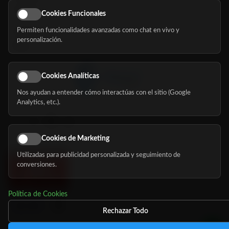
Eventos
Cookies Funcionales
Permiten funcionalidades avanzadas como chat en vivo y
Nosotros
personalización.
Blog
Cookies Analíticas
Nos ayudan a entender cómo interactúas con el sitio (Google
Síguenos
Analytics, etc.).
Cookies de Marketing
Utilizadas para publicidad personalizada y seguimiento de
conversiones.
Política de Cookies
Rechazar Todo