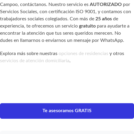
Campoo, contáctanos. Nuestro servicio es
AUTORIZADO
por
Servicios Sociales, con certificación ISO 9001, y contamos con
trabajadores sociales colegiados. Con más de
25 años
de
experiencia, te ofrecemos un servicio
gratuito
para ayudarte a
encontrar la atención que tus seres queridos merecen. No
dudes en llamarnos o enviarnos un mensaje por WhatsApp.
Explora más sobre nuestras
opciones de residencias
y otros
servicios de atención domiciliaria
.
Te asesoramos GRATIS