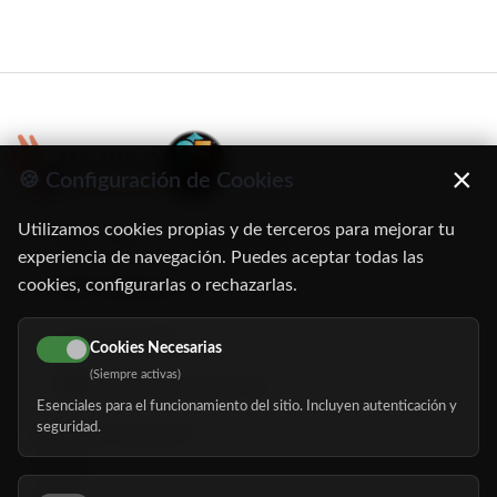
×
🍪 Configuración de Cookies
Utilizamos cookies propias y de terceros para mejorar tu
C/ Oruro, 11. 28016 Madrid
experiencia de navegación. Puedes aceptar todas las
cookies, configurarlas o rechazarlas.
91 345 06 26
616 113 103
Cookies Necesarias
(Siempre activas)
hola@mundomayor.com
Esenciales para el funcionamiento del sitio. Incluyen autenticación y
seguridad.
Buscador de residencias
Servicios