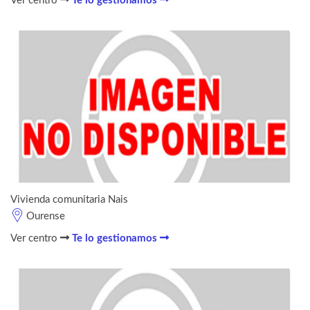
Ver centro
Te lo gestionamos
Vivienda comunitaria Nais
Ourense
Ver centro
Te lo gestionamos