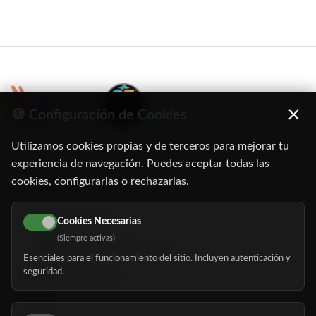
×
🍪 Configuración de Cookies
Utilizamos cookies propias y de terceros para mejorar tu
C/ Oruro, 11. 28016 Madrid
experiencia de navegación. Puedes aceptar todas las
cookies, configurarlas o rechazarlas.
91 345 06 26
616 113 103
Cookies Necesarias
(Siempre activas)
hola@mundomayor.com
Esenciales para el funcionamiento del sitio. Incluyen autenticación y
seguridad.
Buscador de residencias
Servicios