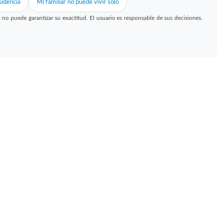
idencia
Mi familiar no puede vivir solo
 puede garantizar su exactitud. El usuario es responsable de sus decisiones.