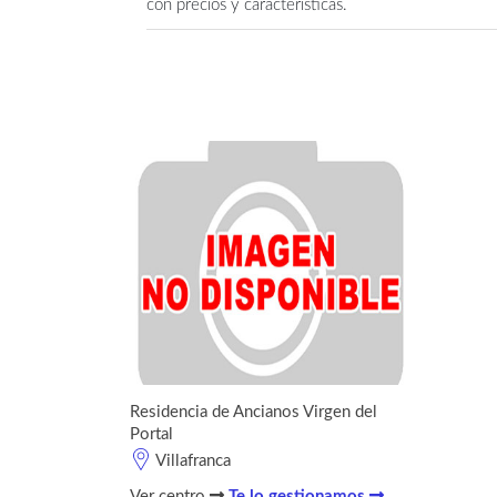
con precios y características.
Residencia de Ancianos Virgen del
Portal
Villafranca
Ver centro
Te lo gestionamos