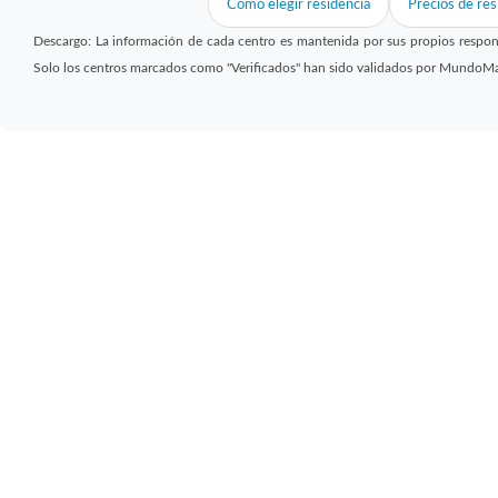
Cómo elegir residencia
Precios de res
Descargo: La información de cada centro es mantenida por sus propios respon
Solo los centros marcados como "Verificados" han sido validados por MundoM