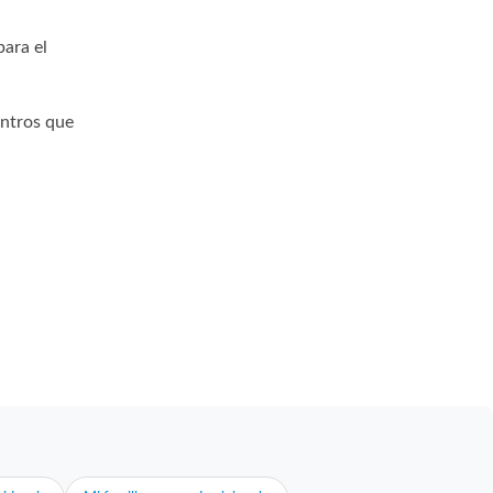
para el
entros que