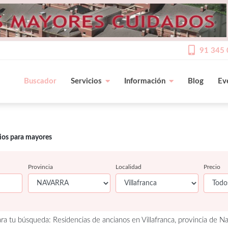
91 345 
Buscador
Servicios
Información
Blog
Ev
cios para mayores
Provincia
Localidad
Precio
a tu búsqueda: Residencias de ancianos en Villafranca, provincia de Na