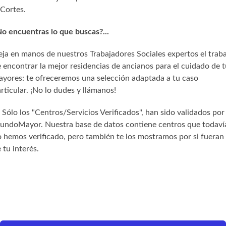
Cortes.
o encuentras lo que buscas?...
ja en manos de nuestros Trabajadores Sociales expertos el trab
 encontrar la mejor residencias de ancianos para el cuidado de t
yores: te ofreceremos una selección adaptada a tu caso
rticular. ¡No lo dudes y llámanos!
) Sólo los "Centros/Servicios Verificados", han sido validados por
undoMayor. Nuestra base de datos contiene centros que todaví
 hemos verificado, pero también te los mostramos por si fueran
 tu interés.