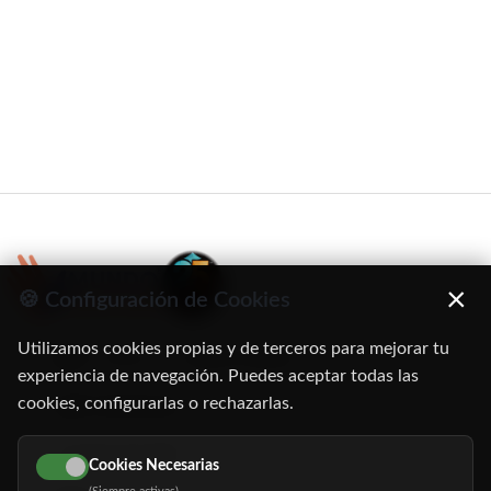
×
🍪 Configuración de Cookies
Utilizamos cookies propias y de terceros para mejorar tu
C/ Oruro, 11. 28016 Madrid
experiencia de navegación. Puedes aceptar todas las
cookies, configurarlas o rechazarlas.
91 345 06 26
616 113 103
Cookies Necesarias