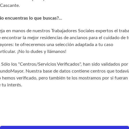
Cascante.
o encuentras lo que buscas?...
ja en manos de nuestros Trabajadores Sociales expertos el trab
 encontrar la mejor residencias de ancianos para el cuidado de t
yores: te ofreceremos una selección adaptada a tu caso
rticular. ¡No lo dudes y llámanos!
) Sólo los "Centros/Servicios Verificados", han sido validados por
undoMayor. Nuestra base de datos contiene centros que todaví
 hemos verificado, pero también te los mostramos por si fueran
 tu interés.