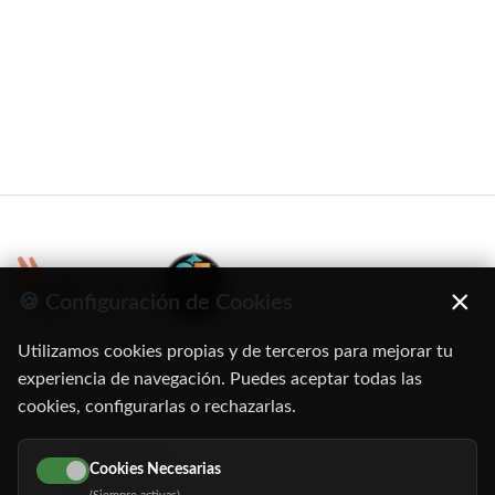
×
🍪 Configuración de Cookies
Utilizamos cookies propias y de terceros para mejorar tu
C/ Oruro, 11. 28016 Madrid
experiencia de navegación. Puedes aceptar todas las
cookies, configurarlas o rechazarlas.
91 345 06 26
616 113 103
Cookies Necesarias