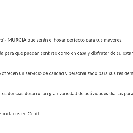
utí - MURCIA
que serán el hogar perfecto para tus mayores.
a para que puedan sentirse como en casa y disfrutar de su esta
 ofrecen un servicio de calidad y personalizado para sus residen
 residencias desarrollan gran variedad de actividades diarias para
e ancianos en Ceutí.