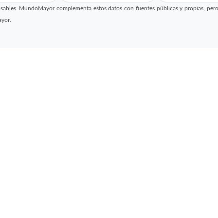
sables. MundoMayor complementa estos datos con fuentes públicas y propias, pero no
ayor.