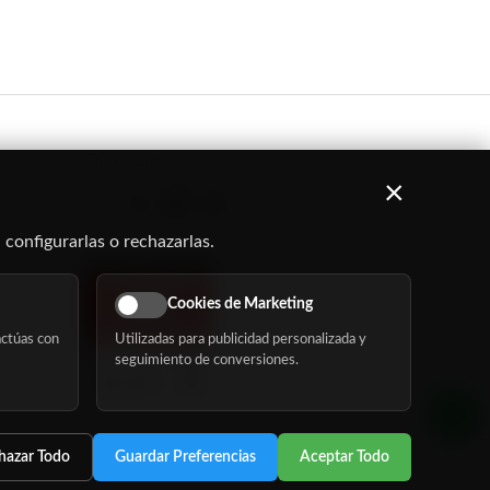
Síguenos
×
 configurarlas o rechazarlas.
Cookies de Marketing
ctúas con
Utilizadas para publicidad personalizada y
seguimiento de conversiones.
hazar Todo
Guardar Preferencias
Aceptar Todo