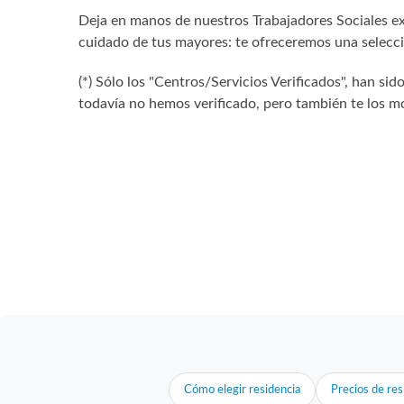
Deja en manos de nuestros Trabajadores Sociales exp
cuidado de tus mayores: te ofreceremos una selecció
(*) Sólo los "Centros/Servicios Verificados", han 
todavía no hemos verificado, pero también te los mo
Cómo elegir residencia
Precios de res