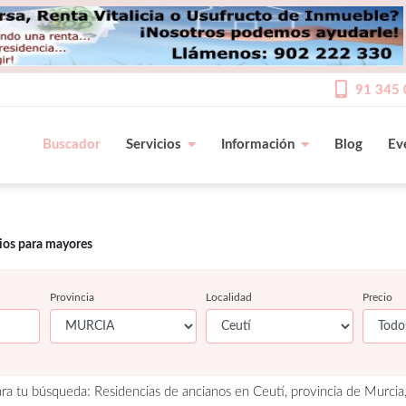
91 345 
Buscador
Servicios
Información
Blog
Ev
cios para mayores
Provincia
Localidad
Precio
ra tu búsqueda: Residencias de ancianos en Ceutí, provincia de Murcia