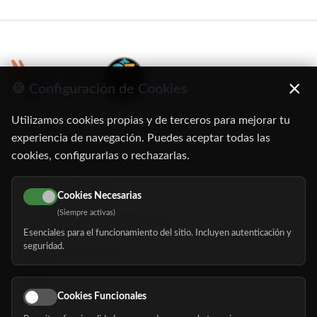
×
🍪 Configuración de Cookies
Utilizamos cookies propias y de terceros para mejorar tu
C/ Oruro, 11. 28016 Madrid
experiencia de navegación. Puedes aceptar todas las
cookies, configurarlas o rechazarlas.
91 345 06 26
616 113 103
Cookies Necesarias
(Siempre activas)
hola@mundomayor.com
Esenciales para el funcionamiento del sitio. Incluyen autenticación y
seguridad.
Buscador de residencias
Servicios
Eventos
Cookies Funcionales