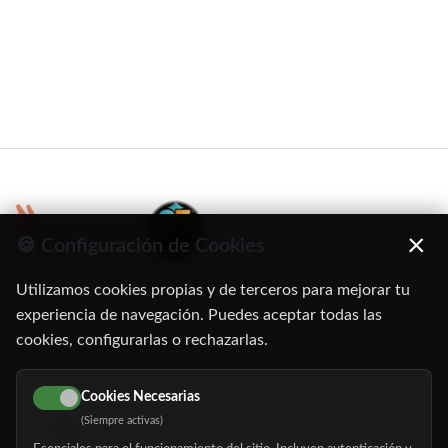
×
🍪 Configuración de Cookies
Utilizamos cookies propias y de terceros para mejorar tu
C/ Oruro, 11. 28016 Madrid
experiencia de navegación. Puedes aceptar todas las
cookies, configurarlas o rechazarlas.
91 345 06 26
616 113 103
Cookies Necesarias
(Siempre activas)
hola@mundomayor.com