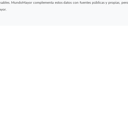
sables. MundoMayor complementa estos datos con fuentes públicas y propias, pero no
ayor.