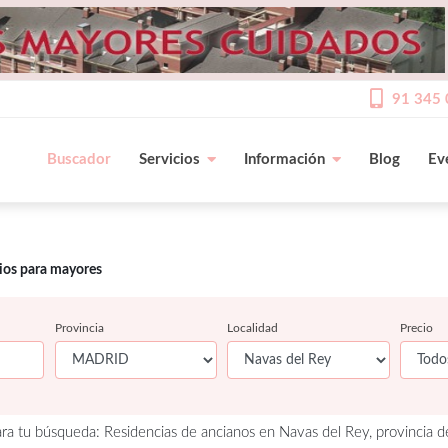
91 345 
Buscador
Servicios
Información
Blog
Ev
cios para mayores
Provincia
Localidad
Precio
ra tu búsqueda: Residencias de ancianos en Navas del Rey, provincia d