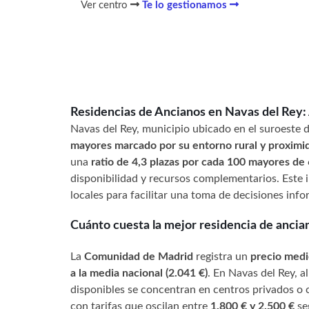
Ver centro
Te lo gestionamos
Residencias de Ancianos en Navas del Rey:
Navas del Rey, municipio ubicado en el suroeste
mayores marcado por su entorno rural y proximida
una
ratio de 4,3 plazas por cada 100 mayores de
disponibilidad y recursos complementarios. Este i
locales para facilitar una toma de decisiones inf
Cuánto cuesta la mejor residencia de ancia
La
Comunidad de Madrid
registra un
precio medi
a la media nacional (2.041 €)
. En Navas del Rey, a
disponibles se concentran en centros privados o
con tarifas que oscilan entre
1.800 € y 2.500 €
seg