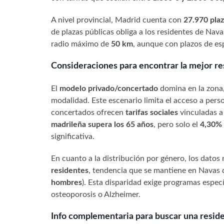
A nivel provincial, Madrid cuenta con
27.970 plaz
de plazas públicas obliga a los residentes de Navas
radio máximo de
50 km
, aunque con plazos de es
Consideraciones para encontrar la mejor r
El
modelo privado/concertado
domina en la zona
modalidad. Este escenario limita el acceso a pe
concertados ofrecen
tarifas sociales
vinculadas a
madrileña supera los 65 años
, pero solo el
4,30% 
significativa.
En cuanto a la distribución por género, los datos
residentes
, tendencia que se mantiene en Navas 
hombres
). Esta disparidad exige programas espec
osteoporosis o Alzheimer.
Info complementaria para buscar una reside