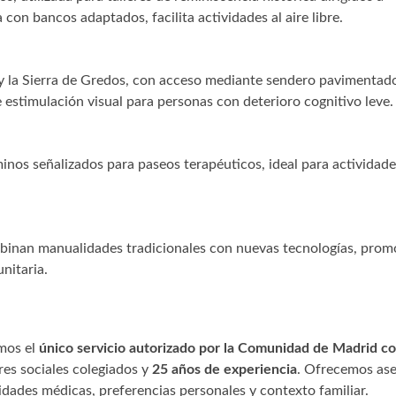
con bancos adaptados, facilita actividades al aire libre.
 y la Sierra de Gredos, con acceso mediante sendero pavimentad
 estimulación visual para personas con deterioro cognitivo leve.
nos señalizados para paseos terapéuticos, ideal para actividade
binan manualidades tradicionales con nuevas tecnologías, pro
nitaria.
os el
único servicio autorizado por la Comunidad de Madrid c
res sociales colegiados y
25 años de experiencia
. Ofrecemos ase
dades médicas, preferencias personales y contexto familiar.