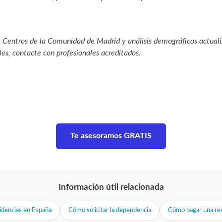
de Centros de la Comunidad de Madrid y análisis demográficos actuali
les, contacte con profesionales acreditados.
Te asesoramos GRATIS
Información útil relacionada
idencias en España
Cómo solicitar la dependencia
Cómo pagar una res