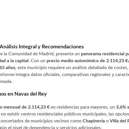
 Análisis Integral y Recomendaciones
 de la Comunidad de Madrid, presenta un
panorama residencial p
d a la capital
. Con un
precio medio autonómico de 2.114,23 
 65 años
, este municipio requiere un análisis detallado de costes,
nforme integra datos oficiales, comparativas regionales y caracte
ormada.
nos en Navas del Rey
o mensual de 2.114,23 €
en residencias para mayores, un
3,6% 
l no existir centros residenciales públicos municipales, las opcio
 concertados de municipios vecinos como
Chapinería
o
Villa del
ún el nivel de dependencia y servicios adicionales.