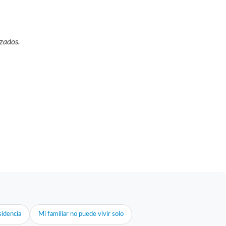
zados.
idencia
Mi familiar no puede vivir solo