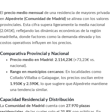
El
precio medio mensual
de una residencia de mayores privada
en
Alpedrete (Comunidad de Madrid)
se alinea con los valores
provinciales. Esta cifra supera ligeramente la media nacional
(2.041€), reflejando las dinámicas económicas de la región
madrileña, donde factores como la demanda elevada y los
costos operativos influyen en los precios.
Comparativa Provincial y Nacional
Precio medio en Madrid
:
2.114,23€
(+73,23€ vs.
nacional).
Rango en municipios cercanos
: En localidades como
Collado Villalba o Galapagar, los precios oscilan entre
1.950€ y 2.590€
, lo que sugiere que Alpedrete mantiene
una tendencia similar.
Capacidad Residencial y Distribución
La
Comunidad de Madrid
cuenta con
27.970 plazas
residenciales
, de las cuales solo el
21,8%
son públicas. En