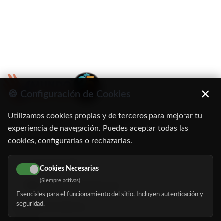
×
🍪 Configuración de Cookies
Utilizamos cookies propias y de terceros para mejorar tu
C/ Oruro, 11. 28016 Madrid
experiencia de navegación. Puedes aceptar todas las
cookies, configurarlas o rechazarlas.
91 345 06 26
616 113 103
Cookies Necesarias
(Siempre activas)
hola@mundomayor.com
Esenciales para el funcionamiento del sitio. Incluyen autenticación y
seguridad.
Buscador de residencias