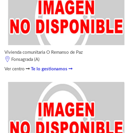
Vivienda comunitaria O Remanso de Paz
Fonsagrada (A)
Ver centro
Te lo gestionamos