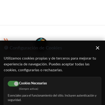
×
🍪 Configuración de Cookies
Utilizamos cookies propias y de terceros para mejorar tu
C/ Oruro, 11. 28016 Madrid
experiencia de navegación. Puedes aceptar todas las
cookies, configurarlas o rechazarlas.
91 345 06 26
616 113 103
Cookies Necesarias
(Siempre activas)
hola@mundomayor.com
Esenciales para el funcionamiento del sitio. Incluyen autenticación y
seguridad.
Buscador de residencias