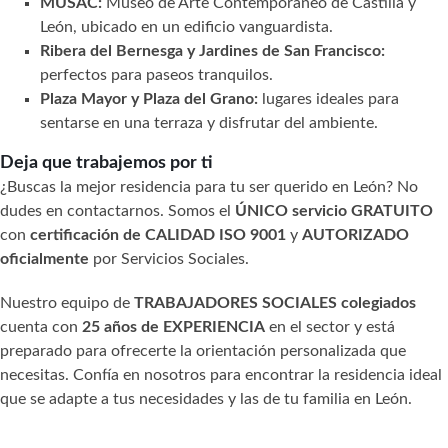
MUSAC:
Museo de Arte Contemporáneo de Castilla y
León, ubicado en un edificio vanguardista.
Ribera del Bernesga y Jardines de San Francisco:
perfectos para paseos tranquilos.
Plaza Mayor y Plaza del Grano:
lugares ideales para
sentarse en una terraza y disfrutar del ambiente.
Deja que trabajemos por ti
¿Buscas la mejor residencia para tu ser querido en León? No
dudes en contactarnos. Somos el
ÚNICO servicio GRATUITO
con
certificación de CALIDAD ISO 9001
y
AUTORIZADO
oficialmente
por Servicios Sociales.
Nuestro equipo de
TRABAJADORES SOCIALES colegiados
cuenta con
25 años de EXPERIENCIA
en el sector y está
preparado para ofrecerte la orientación personalizada que
necesitas. Confía en nosotros para encontrar la residencia ideal
que se adapte a tus necesidades y las de tu familia en León.