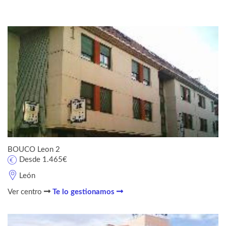
BOUCO Leon 2
Desde 1.465€
León
Ver centro
Te lo gestionamos