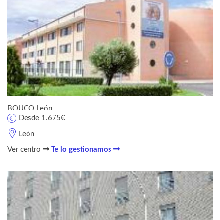
BOUCO León
Desde 1.675€
León
Ver centro
Te lo gestionamos