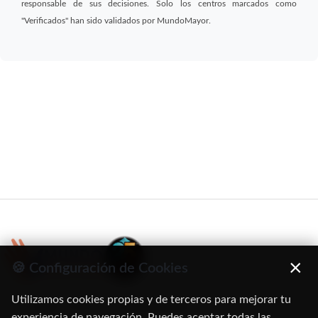
responsable de sus decisiones. Solo los centros marcados como
"Verificados" han sido validados por MundoMayor.
×
🍪 Configuración de Cookies
Utilizamos cookies propias y de terceros para mejorar tu
C/ Oruro, 11. 28016 Madrid
experiencia de navegación. Puedes aceptar todas las