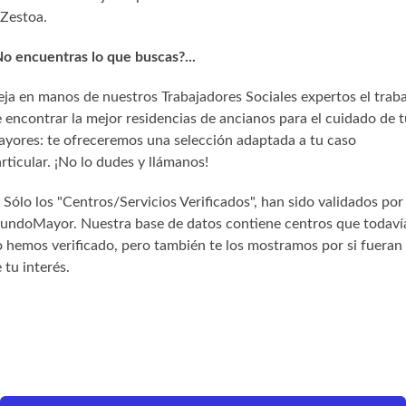
Zestoa.
o encuentras lo que buscas?...
ja en manos de nuestros Trabajadores Sociales expertos el trab
 encontrar la mejor residencias de ancianos para el cuidado de t
yores: te ofreceremos una selección adaptada a tu caso
rticular. ¡No lo dudes y llámanos!
) Sólo los "Centros/Servicios Verificados", han sido validados por
undoMayor. Nuestra base de datos contiene centros que todaví
 hemos verificado, pero también te los mostramos por si fueran
 tu interés.