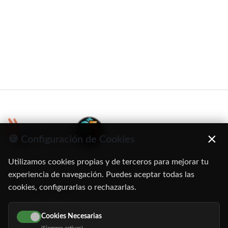
×
🍪 Configuración de Cookies
Utilizamos cookies propias y de terceros para mejorar tu
C/ Oruro, 11. 28016 Madrid
experiencia de navegación. Puedes aceptar todas las
cookies, configurarlas o rechazarlas.
91 345 06 26
616 113 103
Cookies Necesarias