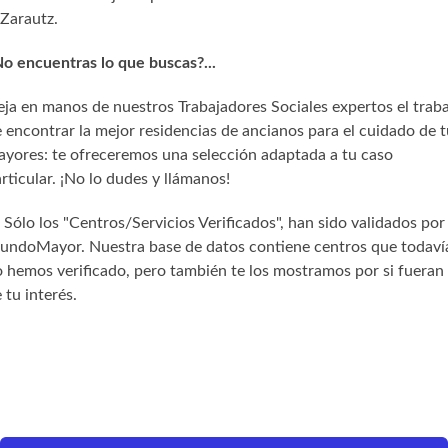
Zarautz.
o encuentras lo que buscas?...
ja en manos de nuestros Trabajadores Sociales expertos el trab
 encontrar la mejor residencias de ancianos para el cuidado de t
yores: te ofreceremos una selección adaptada a tu caso
rticular. ¡No lo dudes y llámanos!
) Sólo los "Centros/Servicios Verificados", han sido validados por
undoMayor. Nuestra base de datos contiene centros que todaví
 hemos verificado, pero también te los mostramos por si fueran
 tu interés.