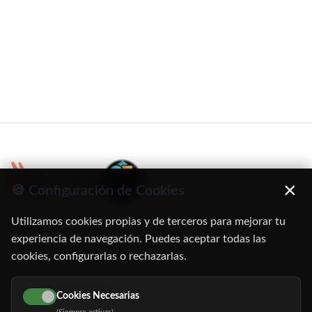
×
🍪 Configuración de Cookies
Utilizamos cookies propias y de terceros para mejorar tu
C/ Oruro, 11. 28016 Madrid
experiencia de navegación. Puedes aceptar todas las
cookies, configurarlas o rechazarlas.
91 345 06 26
616 113 103
Cookies Necesarias